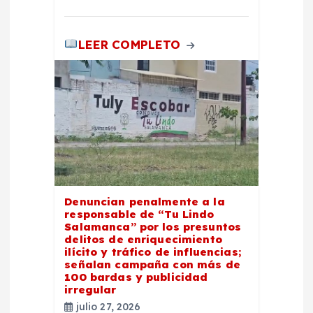
s
LEER COMPLETO
Denuncian penalmente a la
responsable de “Tu Lindo
Salamanca” por los presuntos
delitos de enriquecimiento
ilícito y tráfico de influencias;
señalan campaña con más de
100 bardas y publicidad
irregular
julio 27, 2026