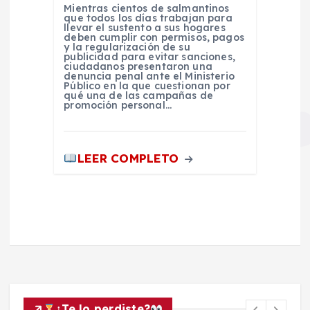
Mientras cientos de salmantinos
que todos los días trabajan para
llevar el sustento a sus hogares
deben cumplir con permisos, pagos
y la regularización de su
publicidad para evitar sanciones,
ciudadanos presentaron una
denuncia penal ante el Ministerio
Público en la que cuestionan por
qué una de las campañas de
promoción personal…
LEER COMPLETO
¿Te lo perdiste?