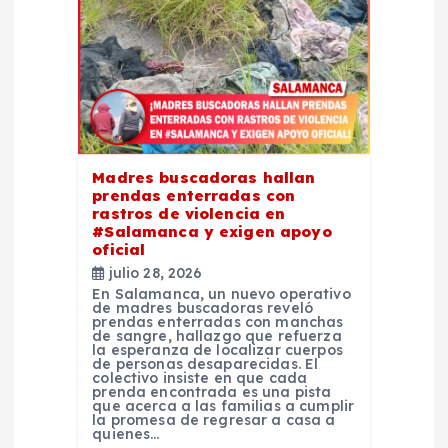
d
e
e
n
Madres buscadoras hallan
prendas enterradas con
t
rastros de violencia en
#Salamanca y exigen apoyo
oficial
r
julio 28, 2026
En Salamanca, un nuevo operativo
a
de madres buscadoras reveló
prendas enterradas con manchas
de sangre, hallazgo que refuerza
la esperanza de localizar cuerpos
d
de personas desaparecidas. El
colectivo insiste en que cada
prenda encontrada es una pista
a
que acerca a las familias a cumplir
la promesa de regresar a casa a
quienes…