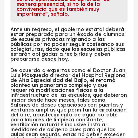
manera presencial, si no la de la
convivencia que es también muy
importante”, señaló.
Ante un regreso, el gobierno estatal deberá
estar preparado para un éxodo de alumnos
de escuelas privadas migrando a las
públicas por no poder seguir costeando sus
colegiaturas, dado que las escuelas públicas
estarán obligadas a recibirlos y deben
prepararse desde hoy.
De acuerdo a expertos como el Doctor Juan
Luis Mosqueda director del Hospital Regional
de Alta Especialidad del Bajío, el retornó
plantea un panorama complejo y que
requerirá modificaciones físicas a la
infraestructura de las escuelas, que debieron
iniciar desde hace meses, tales como:
Salones de clases espaciosos con puertas y
ventanas amplias que permitan la circulación
del aire, abastecimiento de agua potable
para labores de limpieza constante,
ventilación natural e inclusive instalar
medidores de oxígeno pues para que las
aulas sean seguras, estas no deben exceder