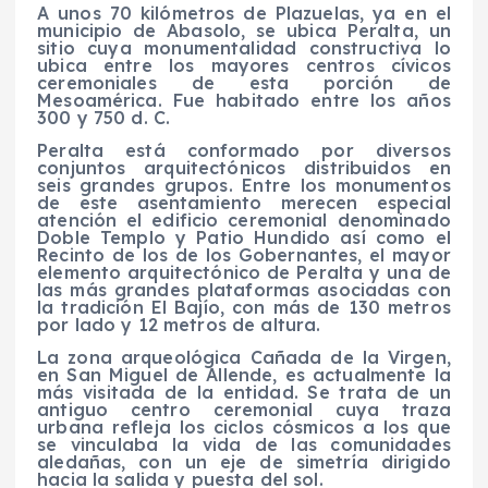
A unos 70 kilómetros de Plazuelas, ya en el
municipio de Abasolo, se ubica Peralta, un
sitio cuya monumentalidad constructiva lo
ubica entre los mayores centros cívicos
ceremoniales de esta porción de
Mesoamérica. Fue habitado entre los años
300 y 750 d. C.
Peralta está conformado por diversos
conjuntos arquitectónicos distribuidos en
seis grandes grupos. Entre los monumentos
de este asentamiento merecen especial
atención el edificio ceremonial denominado
Doble Templo y Patio Hundido así como el
Recinto de los de los Gobernantes, el mayor
elemento arquitectónico de Peralta y una de
las más grandes plataformas asociadas con
la tradición El Bajío, con más de 130 metros
por lado y 12 metros de altura.
La zona arqueológica Cañada de la Virgen,
en San Miguel de Allende, es actualmente la
más visitada de la entidad. Se trata de un
antiguo centro ceremonial cuya traza
urbana refleja los ciclos cósmicos a los que
se vinculaba la vida de las comunidades
aledañas, con un eje de simetría dirigido
hacia la salida y puesta del sol.