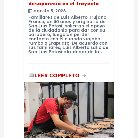
desapareció en el trayecto
a
agosto 3, 2026
Familiares de Luis Alberto Trujano
Franco, de 30 años y originario de
d
San Luis Potosí, solicitan el apoyo
de la ciudadanía para dar con su
paradero, luego de perder
a
contacto con él cuando viajaba
rumbo a Irapuato. De acuerdo con
sus familiares, Luis Alberto salió de
San Luis Potosí alrededor de las…
s
LEER COMPLETO