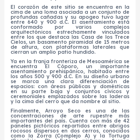
El corazón de este sitio se encuentra en la
cima de una loma asociada a un conjunto de
profundas cañadas y su apogeo tuvo lugar
entre 640 y 900 d.C. El asentamiento está
conformado por varios complejos
arquitectónicos estrechamente vinculados
entre los que destaca las Casa de los Trece
Cielos, un basamento piramidal de 15 metros
de altura, con plataformas laterales que
cierran un amplio patio hundido.
Ya en la franja fronteriza de Mesoamérica se
encuentra El Cóporo, un importante
asentamiento prehispánico, habitado entre
los años 500 y 900 d.C. En su diseño urbano
se marca una clara diferenciación de
espacios: con áreas públicas y domésticas
en su parte baja y conjuntos cívicos y
ceremoniales emplazados sobre las laderas
y la cima del cerro que da nombre al sitio.
Finalmente, Arroyo Seco es una de las
concentraciones de arte rupestre más
importantes del país. Cuenta con más de 42
paneles pictóricos repartidos entre abrigos
rocosos dispersos en dos cerros, conocidos
como la Zorra (Complejo A) y la Tortuga