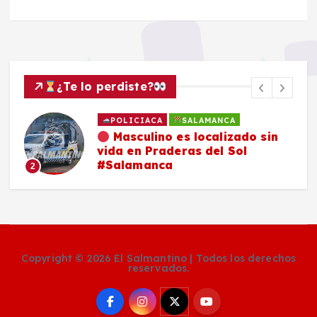
¿Te lo perdiste?
POLICIACA
SALAMANCA
Masculino es localizado sin
vida en Praderas del Sol
#Salamanca
2
Copyright © 2026 El Salmantino | Todos los derechos
reservados.