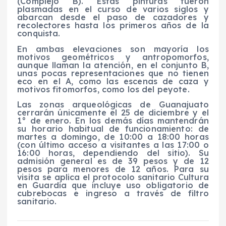
(Complejo B). Estas pinturas fueron
plasmadas en el curso de varios siglos y
abarcan desde el paso de cazadores y
recolectores hasta los primeros años de la
conquista.
En ambas elevaciones son mayoría los
motivos geométricos y antropomorfos,
aunque llaman la atención, en el conjunto B,
unas pocas representaciones que no tienen
eco en el A, como las escenas de caza y
motivos fitomorfos, como los del peyote.
Las zonas arqueológicas de Guanajuato
cerrarán únicamente el 25 de diciembre y el
1° de enero. En los demás días mantendrán
su horario habitual de funcionamiento: de
martes a domingo, de 10:00 a 18:00 horas
(con último acceso a visitantes a las 17:00 o
16:00 horas, dependiendo del sitio). Su
admisión general es de 39 pesos y de 12
pesos para menores de 12 años. Para su
visita se aplica el protocolo sanitario Cultura
en Guardia que incluye uso obligatorio de
cubrebocas e ingreso a través de filtro
sanitario.