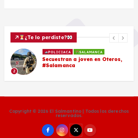
¿Te lo perdiste?
POLICIACA
SALAMANCA
Secuestran a joven en Oteros,
#Salamanca
2
Copyright © 2026 El Salmantino | Todos los derechos
reservados.