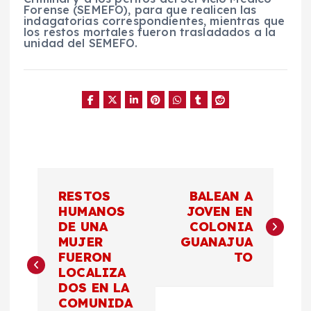
Forense (SEMEFO), para que realicen las
indagatorias correspondientes, mientras que
los restos mortales fueron trasladados a la
unidad del SEMEFO.
N
RESTOS
BALEAN A
a
HUMANOS
JOVEN EN
DE UNA
COLONIA
MUJER
GUANAJUA
v
FUERON
TO
LOCALIZA
e
DOS EN LA
COMUNIDA