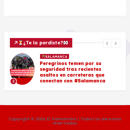
¿Te lo perdiste?
SALAMANCA
Peregrinos temen por su
seguridad tras recientes
asaltos en carreteras que
conectan con #Salamanca
2
Copyright © 2026 El Salmantino | Todos los derechos
reservados.