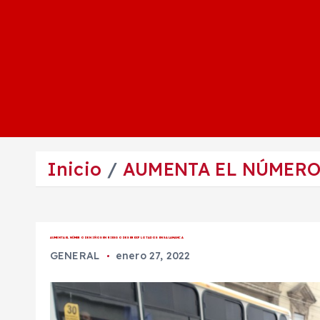
Inicio
AUMENTA EL NÚMERO
AUMENTA EL NÚMERO DE NIÑOS EN RIESGO DE SER EXPLOTADOS EN SALAMANCA
GENERAL
enero 27, 2022