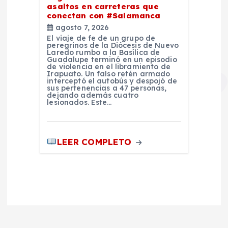
asaltos en carreteras que
conectan con #Salamanca
agosto 7, 2026
El viaje de fe de un grupo de
peregrinos de la Diócesis de Nuevo
Laredo rumbo a la Basílica de
Guadalupe terminó en un episodio
de violencia en el libramiento de
Irapuato. Un falso retén armado
interceptó el autobús y despojó de
sus pertenencias a 47 personas,
dejando además cuatro
lesionados. Este…
LEER COMPLETO