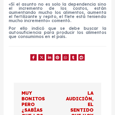
«Sí el asunto no es solo la dependencia sino
el incremento de los costos, están
aumentando mucho los alimentos, aumenta
el fertilizante y repito, el flete está teniendo
mucho incremento» comentó.
Por ello indicó que se debe buscar la
autosuficiencia para producir los alimentos
que consumimos en el país.
N
MUY
LA
a
BONITOS
AUDICIÓN,
PERO
EL
¿SABÍAS
SENTIDO
v