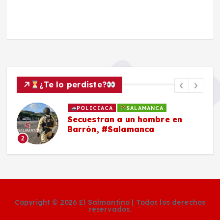
¿Te lo perdiste?
POLICIACA
SALAMANCA
Secuestran a un hombre en
Barrón, #Salamanca
2
Copyright © 2026 El Salmantino | Todos los derechos
reservados.