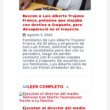
d
Buscan a Luis Alberto Trujano
a
Franco, potosino que viajaba
con destino a Irapuato, pero
desapareció en el trayecto
s
agosto 3, 2026
Familiares de Luis Alberto Trujano
Franco, de 30 años y originario de
San Luis Potosí, solicitan el apoyo
de la ciudadanía para dar con su
paradero, luego de perder
contacto con él cuando viajaba
rumbo a Irapuato. De acuerdo con
sus familiares, Luis Alberto salió de
San Luis Potosí alrededor de las…
LEER COMPLETO
Ejecutan al director del medio