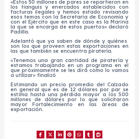
«Estos 50 millones de pares se repartieron en
los tianguis y enercados establecidos con
facturas ilegales y hemos estado revisando
esos temas con la Secretaría de Economía y
con el Ejército que en este caso es la Marina
la que se encarga de estos puertos» declaró
Padilla.
Adelantó que ya saben de dónde y quiénes
son los que proveen estas exportaciones en
las que también se encuentra piratería.
«Tenemos una gran cantidad de piratería y
estamos trabajando en un programa en el
que próximamente se les dirá como lo vamos
a utilizar» finalizó
Estimando un precio promedio del Calzado
en general que es de 12 dólares por par se
estima hasta una pérdida mayor a los 500
millones de dólares por lo que solicitaron
mayor Fortalecimiento en las áreas de
exportación.