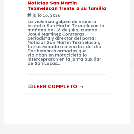
Noticias San Martín
Texmelucan frente a su familia
julio 16, 2026
La violencia golpeó de manera
brutal a San Martín Texmelucan la
mañana del 16 de julio, cuando
Josué Martínez Contreras,
periodista y director del portal
Noticias San Martín Texmelucan,
fue asesinado a plena luz del día.
Dos hombres armados que
viajaban en motocicleta lo
interceptaron en la junta auxiliar
de San Lucas…
LEER COMPLETO