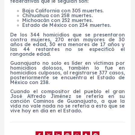
federativas que le seguían son:
Baja California con 305 muertes.
Chihuahua con 258 muertes.
Michoacán con 252 muertes.
Estado de México con 234 muertes.
De los 344 homicidios que se presentaron
contra mujeres, 270 eran mayores de 30
años de edad, 30 era menores de 17 años y
las 44 restantes no se especificó el
rangonde edad.
Guanajuato no solo es líder en víctimas por
homicidios dolosos, también lo fue en
homicidios culposos, al registrarse 377 casos,
posteriormente se encuentra el Estado de
México con 238.
Cuando el compositor del pueblo el gran
José Alfredo Jiménez se refería en su
canción Caminos de Guanajuato, a que la
vida no vale nada no se refería a esto que se
vive hoy en día en el Estado.