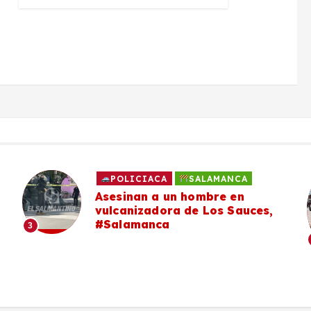
POLICIACA
SALAMANCA
Asesinan a un hombre en
vulcanizadora de Los Sauces,
#Salamanca
3