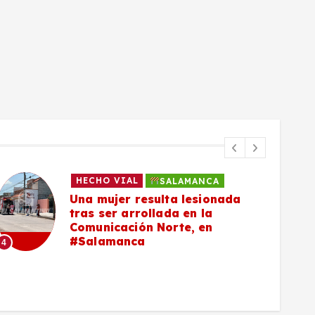
HECHO VIAL
SALAMANCA
Una mujer resulta lesionada
tras ser arrollada en la
Comunicación Norte, en
#Salamanca
4
5