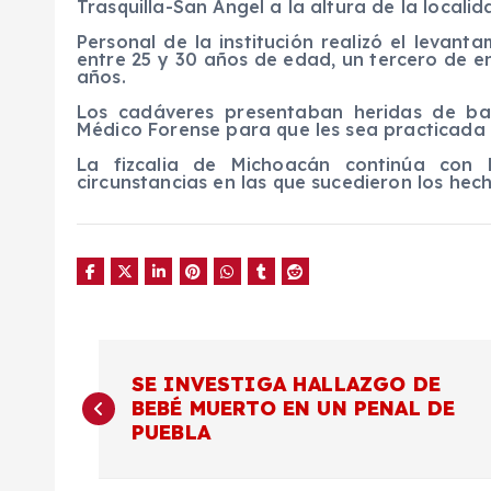
Trasquilla-San Ángel a la altura de la locali
Personal de la institución realizó el levant
entre 25 y 30 años de edad, un tercero de e
años.
Los cadáveres presentaban heridas de bal
Médico Forense para que les sea practicada l
La fizcalia de Michoacán continúa con 
circunstancias en las que sucedieron los hech
N
SE INVESTIGA HALLAZGO DE
BEBÉ MUERTO EN UN PENAL DE
a
PUEBLA