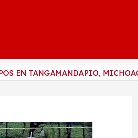
POS EN TANGAMANDAPIO, MICHOA