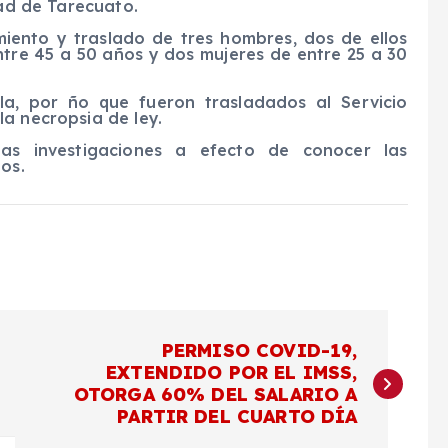
dad de Tarecuato.
amiento y traslado de tres hombres, dos de ellos
ntre 45 a 50 años y dos mujeres de entre 25 a 30
a, por ño que fueron trasladados al Servicio
a necropsia de ley.
las investigaciones a efecto de conocer las
os.
PERMISO COVID-19,
EXTENDIDO POR EL IMSS,
OTORGA 60% DEL SALARIO A
PARTIR DEL CUARTO DÍA