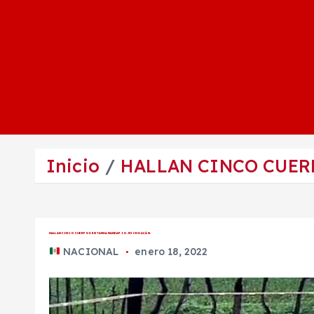
Inicio
HALLAN CINCO CUER
HALLAN CINCO CUERPOS EN TANGAMANDAPIO, MICHOACÁN.
NACIONAL
enero 18, 2022