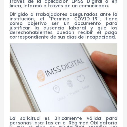
través de la aplicación IMSS Digital o en
línea, informó a través de un comunicado.
Dirigido a trabajadores asegurados ante la
institución, el “Permiso COVID-19″, tiene
como objetivo ser un documento para
justificar la ausencia laboral y que los
derechohabientes puedan recibir el pago
correspondiente de sus días de incapacidad.
La solicitud es únicamente válida para
personas inscritas en el Régimen Obligatorio