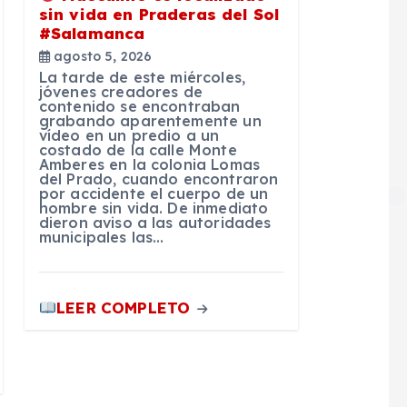
sin vida en Praderas del Sol
#Salamanca
agosto 5, 2026
La tarde de este miércoles,
jóvenes creadores de
contenido se encontraban
grabando aparentemente un
vídeo en un predio a un
costado de la calle Monte
Amberes en la colonia Lomas
del Prado, cuando encontraron
por accidente el cuerpo de un
hombre sin vida. De inmediato
dieron aviso a las autoridades
municipales las…
LEER COMPLETO