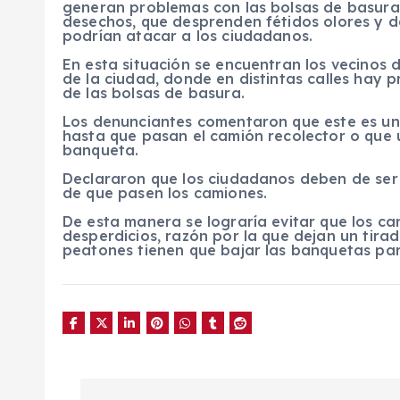
generan problemas con las bolsas de basura 
desechos, que desprenden fétidos olores y d
podrían atacar a los ciudadanos.
En esta situación se encuentran los vecinos d
de la ciudad, donde en distintas calles hay 
de las bolsas de basura.
Los denunciantes comentaron que este es un
hasta que pasan el camión recolector o que 
banqueta.
Declararon que los ciudadanos deben de ser
de que pasen los camiones.
De esta manera se lograría evitar que los ca
desperdicios, razón por la que dejan un tirad
peatones tienen que bajar las banquetas par