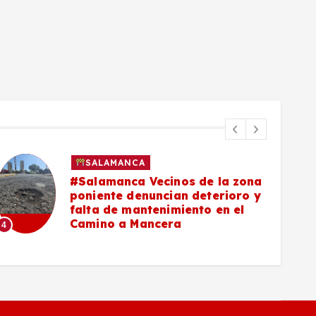
SALAMANCA
#Salamanca Vecinos de la zona
poniente denuncian deterioro y
falta de mantenimiento en el
Camino a Mancera
4
5