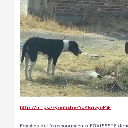
http://https://youtu.be/YaABavypMiE
Familias del fraccionamiento FOVISSSTE denu