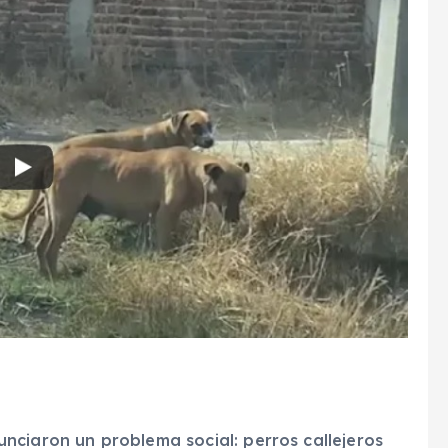
nciaron un problema social: perros callejeros