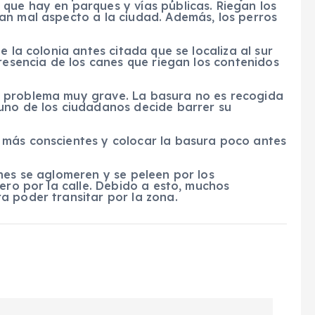
que hay en parques y vías públicas. Riegan los
an mal aspecto a la ciudad. Además, los perros
e la colonia antes citada que se localiza al sur
presencia de los canes que riegan los contenidos
 problema muy grave. La basura no es recogida
uno de los ciudadanos decide barrer su
 más conscientes y colocar la basura poco antes
nes se aglomeren y se peleen por los
ero por la calle. Debido a esto, muchos
a poder transitar por la zona.