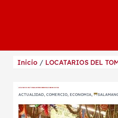
Inicio
LOCATARIOS DEL TO
LOCATARIOS DEL TOMASA ESTEVES DEBEN MILLONES EN CUOTAS
ACTUALIDAD
,
COMERCIO
,
ECONOMIA
,
SALAMAN