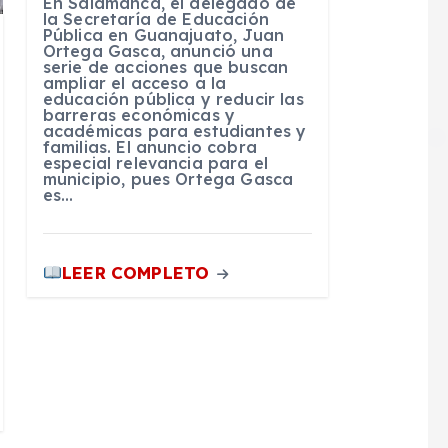
En Salamanca, el delegado de
la Secretaría de Educación
Pública en Guanajuato, Juan
Ortega Gasca, anunció una
serie de acciones que buscan
ampliar el acceso a la
educación pública y reducir las
barreras económicas y
académicas para estudiantes y
familias. El anuncio cobra
especial relevancia para el
municipio, pues Ortega Gasca
es…
LEER COMPLETO