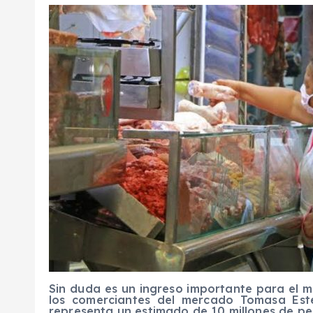
Sin duda es un ingreso importante para el 
los comerciantes del mercado Tomasa Est
representa un estimado de 10 millones de pe