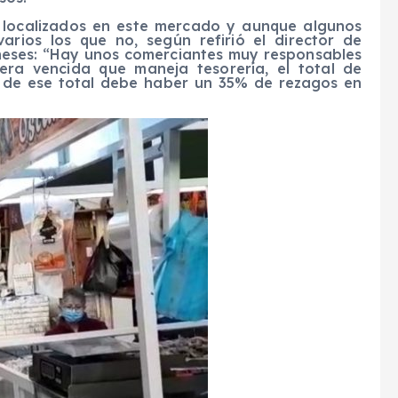
 localizados en este mercado y aunque algunos
rios los que no, según refirió el director de
eneses: “Hay unos comerciantes muy responsables
ra vencida que maneja tesorería, el total de
y de ese total debe haber un 35% de rezagos en