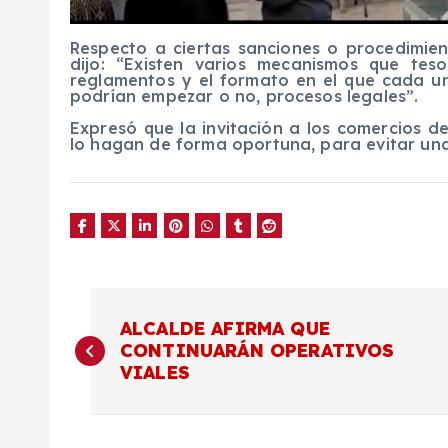
Respecto a ciertas sanciones o procedimien
dijo: “Existen varios mecanismos que tes
reglamentos y el formato en el que cada un
podrían empezar o no, procesos legales”.
Expresó que la invitación a los comercios 
lo hagan de forma oportuna, para evitar una
N
ALCALDE AFIRMA QUE
CONTINUARÁN OPERATIVOS
a
VIALES
v