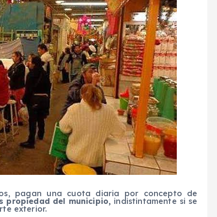
dos, pagan una cuota diaria por concepto de
s propiedad del municipio,
indistintamente si se
te exterior.