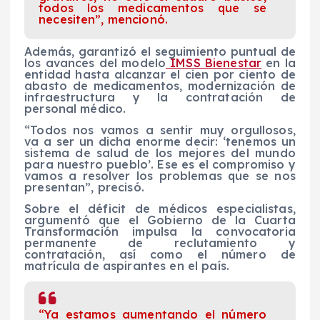
todos los medicamentos que se
necesiten”, mencionó.
Además, garantizó el seguimiento puntual de
los avances del modelo
IMSS Bienestar
en la
entidad hasta alcanzar el cien por ciento de
abasto de medicamentos, modernización de
infraestructura y la contratación de
personal médico.
“Todos nos vamos a sentir muy orgullosos,
va a ser un dicha enorme decir: ‘tenemos un
sistema de salud de los mejores del mundo
para nuestro pueblo’. Ese es el compromiso y
vamos a resolver los problemas que se nos
presentan”, precisó.
Sobre el déficit de médicos especialistas,
argumentó que el Gobierno de la Cuarta
Transformación impulsa la convocatoria
permanente de reclutamiento y
contratación, así como el número de
matrícula de aspirantes en el país.
“Ya estamos aumentando el número