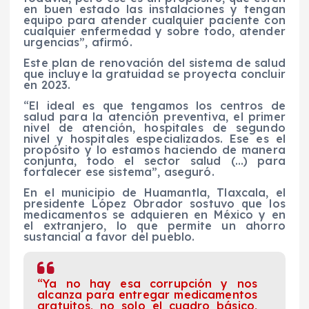
en buen estado las instalaciones y tengan
equipo para atender cualquier paciente con
cualquier enfermedad y sobre todo, atender
urgencias”, afirmó.
Este plan de renovación del sistema de salud
que incluye la gratuidad se proyecta concluir
en 2023.
“El ideal es que tengamos los centros de
salud para la atención preventiva, el primer
nivel de atención, hospitales de segundo
nivel y hospitales especializados. Ese es el
propósito y lo estamos haciendo de manera
conjunta, todo el sector salud (…) para
fortalecer ese sistema”, aseguró.
En el municipio de Huamantla, Tlaxcala, el
presidente López Obrador sostuvo que los
medicamentos se adquieren en México y en
el extranjero, lo que permite un ahorro
sustancial a favor del pueblo.
“Ya no hay esa corrupción y nos
alcanza para entregar medicamentos
gratuitos, no solo el cuadro básico,