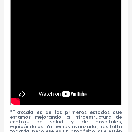
“Tlaxcala es de los primeros estados que
estamos mejorando la infraestructura de
centros de salud y de hospitales,
equipándolos. Ya hemos avanzado, nos falta
todavía, pero ese es un propósito, que estén