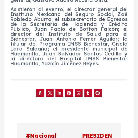
Asistieron al evento, el director general del
Instituto Mexicano del Seguro Social, Zoé
Robledo Aburto; el subsecretario de Egresos
de la Secretaría de Hacienda y Crédito
Público, Juan Pablo de Botton Falcón; el
director del Instituto de Salud para el
Bienestar, Juan Antonio Ferrer Aguilar; la
titular del Programa IMSS Bienestar, Gisela
Lara Saldaña; el presidente municipal de
Huamantla, Juan Salvador Santos Cedillo y
la directora del Hospital IMSS Bienestar
Huamantla, Yazmín Jiménez Reyes.
N
#Nacional
PRESIDEN