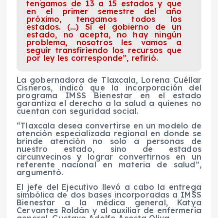
tengamos de 13 a 15 estados y que
en el primer semestre del año
próximo, tengamos todos los
estados. (…) Si el gobierno de un
estado, no acepta, no hay ningún
problema, nosotros les vamos a
seguir transfiriendo los recursos que
por ley les corresponde”, refirió.
La gobernadora de Tlaxcala, Lorena Cuéllar
Cisneros, indicó que la incorporación del
programa IMSS Bienestar en el estado
garantiza el derecho a la salud a quienes no
cuentan con seguridad social.
“Tlaxcala desea convertirse en un modelo de
atención especializada regional en donde se
brinde atención no solo a personas de
nuestro estado, sino de estados
circunvecinos y lograr convertirnos en un
referente nacional en materia de salud”,
argumentó.
El jefe del Ejecutivo llevó a cabo la entrega
simbólica de dos bases incorporadas a IMSS
Bienestar a la médica general, Katya
Cervantes Roldán y al auxiliar de enfermería
general, Gustavo Adolfo Acosta Oliva.