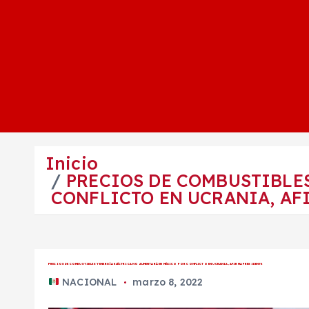
Inicio
PRECIOS DE COMBUSTIBLE
CONFLICTO EN UCRANIA, AF
PRECIOS DE COMBUSTIBLES Y ENERGÍA ELÉCTRICA NO AUMENTARÁ EN MÉXICO POR CONFLICTO EN UCRANIA, AFIRMA PRESIDENTE
NACIONAL
marzo 8, 2022