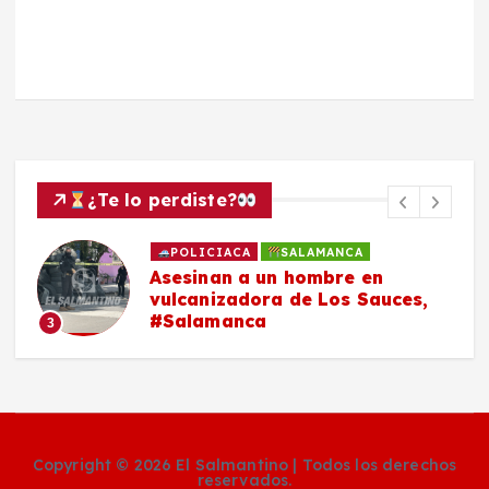
¿Te lo perdiste?
POLICIACA
SALAMANCA
Asesinan a un hombre en
vulcanizadora de Los Sauces,
#Salamanca
3
Copyright © 2026 El Salmantino | Todos los derechos
reservados.