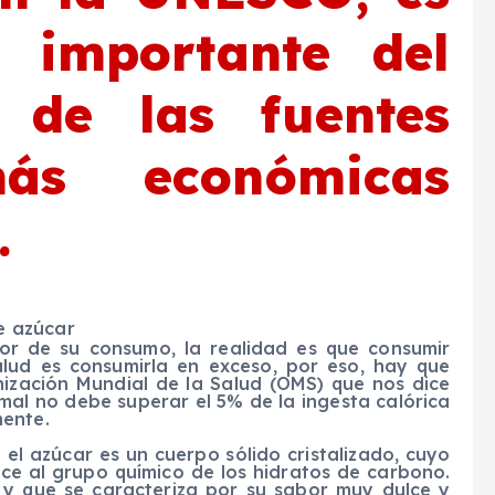
s importante del
de las fuentes
más económicas
.
e azúcar
or de su consumo, la realidad es que consumir
alud es consumirla en exceso, por eso, hay que
ización Mundial de la Salud (OMS) que nos dice
al no debe superar el 5% de la ingesta calórica
mente.
el azúcar es un cuerpo sólido cristalizado, cuyo
ce al grupo químico de los hidratos de carbono.
 y que se caracteriza por su sabor muy dulce y