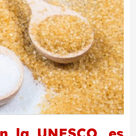
ún la UNESCO, es