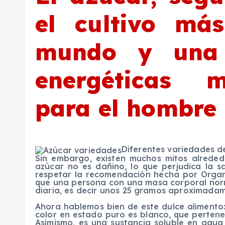
el cultivo má
mundo y una 
energéticas 
para el hombre 
Diferentes variedades d
Sin embargo, existen muchos mitos alreded
azúcar no es dañino, lo que perjudica la s
respetar la recomendación hecha por Organ
que una persona con una masa corporal norm
diaria, es decir unos 25 gramos aproximada
Ahora hablemos bien de este dulce alimento: 
color en estado puro es blanco, que pertene
Asimismo, es una sustancia soluble en agua