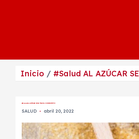
Inicio
#Salud AL AZÚCAR S
#Salud AL AZÚCAR SE LE TRATA CON RESPETO
SALUD
abril 20, 2022