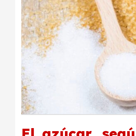
El azúcar, seg