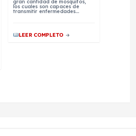
gran cantidad de mosquitos,
los cuales son capaces de
transmitir enfermedades…
LEER COMPLETO