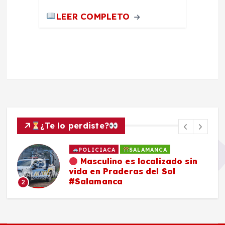
LEER COMPLETO
¿Te lo perdiste?
POLICIACA
SALAMANCA
Masculino es localizado sin
vida en Praderas del Sol
#Salamanca
2