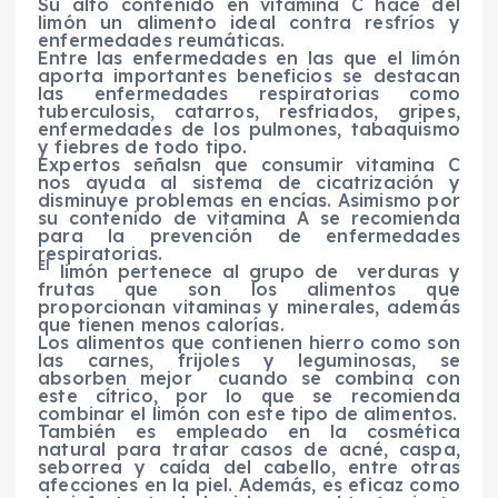
Su alto contenido en vitamina C hace del
limón un alimento ideal contra resfríos y
enfermedades reumáticas.
Entre las enfermedades en las que el limón
aporta importantes beneficios se destacan
las enfermedades respiratorias como
tuberculosis, catarros, resfriados, gripes,
enfermedades de los pulmones, tabaquismo
y fiebres de todo tipo.
Expertos señalsn que consumir vitamina C
nos ayuda al sistema de cicatrización y
disminuye problemas en encías. Asimismo por
su contenido de vitamina A se recomienda
para la prevención de enfermedades
respiratorias.
El
limón pertenece al grupo de verduras y
frutas que son los alimentos que
proporcionan vitaminas y minerales, además
que tienen menos calorías.
Los alimentos que contienen hierro como son
las carnes, frijoles y leguminosas, se
absorben mejor cuando se combina con
este cítrico, por lo que se recomienda
combinar el limón con este tipo de alimentos.
También es empleado en la cosmética
natural para tratar casos de acné, caspa,
seborrea y caída del cabello, entre otras
afecciones en la piel. Además, es eficaz como