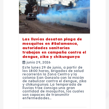
Las lluvias desatan plaga de
mosquitos en #Salamanca,
autoridades sanitarias
trabajan en campaña contra el
dengue, zika y chikungunya
junio 29, 2026
Este lunes 29 de junio, a partir de
las 18:00 horas, brigadas de salud
recorrerán la Zona Centro y la
colonia San Gonzalo con la misión
de nebulizar contra el dengue, zika
y chikungunya. La temporada de
lluvias trae consigo una gran
cantidad de mosquitos, los cuales
son capaces de transmitir
enfermedades…