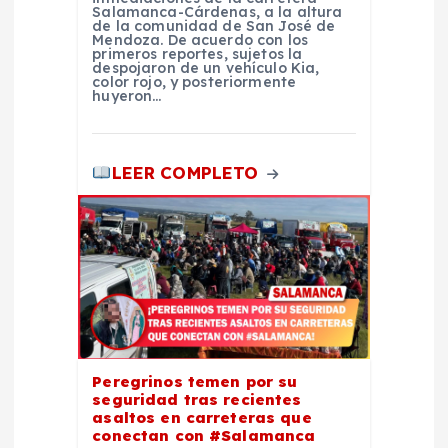
Salamanca-Cárdenas, a la altura
a
de la comunidad de San José de
Mendoza. De acuerdo con los
primeros reportes, sujetos la
despojaron de un vehículo Kia,
s
color rojo, y posteriormente
huyeron…
LEER COMPLETO
Peregrinos temen por su
seguridad tras recientes
asaltos en carreteras que
conectan con #Salamanca