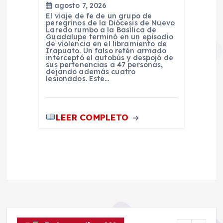
agosto 7, 2026
El viaje de fe de un grupo de
peregrinos de la Diócesis de Nuevo
Laredo rumbo a la Basílica de
Guadalupe terminó en un episodio
de violencia en el libramiento de
Irapuato. Un falso retén armado
interceptó el autobús y despojó de
sus pertenencias a 47 personas,
dejando además cuatro
lesionados. Este…
LEER COMPLETO