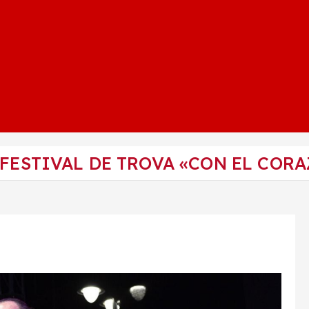
 FESTIVAL DE TROVA «CON EL CORA