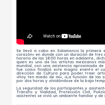
Se llevó a cabo en Salamanca la primera ed
corazón» en donde con un duración de tres d
horario de las 18:00 horas en adelante., dich
quien es uno de los artistas mexicanos má
mundial, con una asistencia aproximada de 
fue como finalizó este magno evento el c
dirección de Cultura para poder traer arti
«Hoy ten miedo de mi», «La función de las 
por dos horas y olvidándose de la baja tempe
La seguridad de los participantes y asisten
Tránsito y Vialidad, Protección Civil, Poli
asistentes se vivió un ambiente familiar y de