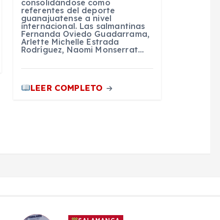
consolidándose como
referentes del deporte
guanajuatense a nivel
internacional. Las salmantinas
Fernanda Oviedo Guadarrama,
Arlette Michelle Estrada
Rodríguez, Naomi Monserrat…
LEER COMPLETO