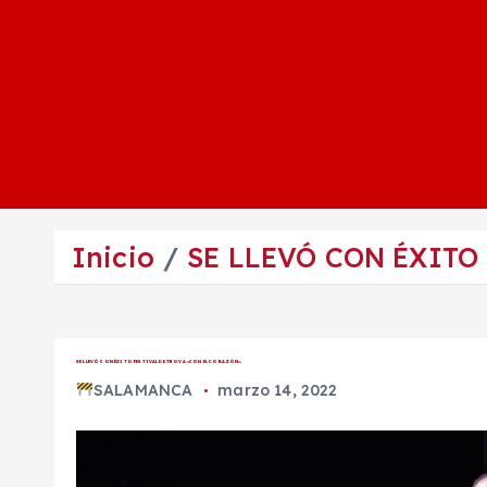
Inicio
SE LLEVÓ CON ÉXITO
SE LLEVÓ CON ÉXITO FESTIVAL DE TROVA «CON EL CORAZÓN».
SALAMANCA
marzo 14, 2022