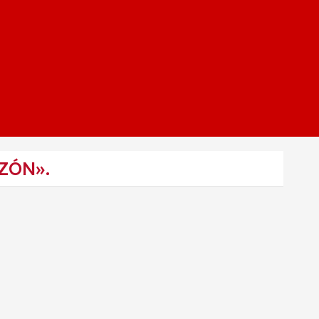
ZÓN».