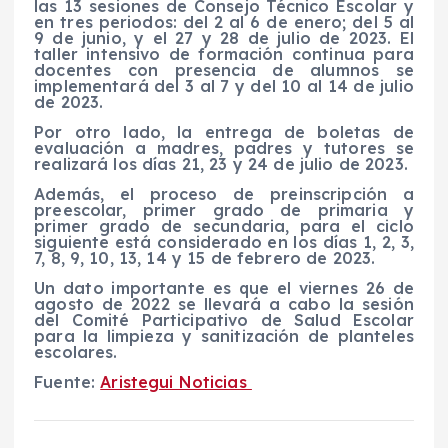
las 13 sesiones de Consejo Técnico Escolar y
en tres periodos: del 2 al 6 de enero; del 5 al
9 de junio, y el 27 y 28 de julio de 2023. El
taller intensivo de formación continua para
docentes con presencia de alumnos se
implementará del 3 al 7 y del 10 al 14 de julio
de 2023.
Por otro lado, la entrega de boletas de
evaluación a madres, padres y tutores se
realizará los días 21, 23 y 24 de julio de 2023.
Además, el proceso de preinscripción a
preescolar, primer grado de primaria y
primer grado de secundaria, para el ciclo
siguiente está considerado en los días 1, 2, 3,
7, 8, 9, 10, 13, 14 y 15 de febrero de 2023.
Un dato importante es que el viernes 26 de
agosto de 2022 se llevará a cabo la sesión
del Comité Participativo de Salud Escolar
para la limpieza y sanitización de planteles
escolares.
Fuente:
Aristegui Noticias