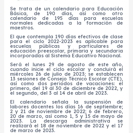
Se trata de un calendario para Educación
Básica, de 190 días, así como otro
calendario de 195 días para escuelas
normales dedicadas a la formación de
maestros.
El que contempla 190 días efectivos de clase
para el ciclo 2022-2023 es aplicable para
escuelas públicas y particulares de
educación preescolar, primaria y secundaria
incorporadas al Sistema Educativo Nacional.
Será el lunes 29 de agosto de este año,
cuando inicie el ciclo escolar y concluirá el
miércoles 26 de julio de 2023; se establecen
13 sesiones de Consejo Técnico Escolar (CTE),
así como dos periodos de vacaciones: el
primero, del 19 al 30 de diciembre de 2022, y
el segundo, del 3 al 14 de abril de 2023.
El calendario señala la suspensión de
labores docentes los días 16 de septiembre;
2 y 21 de noviembre de 2022; 6 de febrero,
20 de marzo, así como 1, 5 y 15 de mayo de
2023. La descarga administrativa se
realizará el 18 de noviembre de 2022 y el 17
de marzo de 2023.