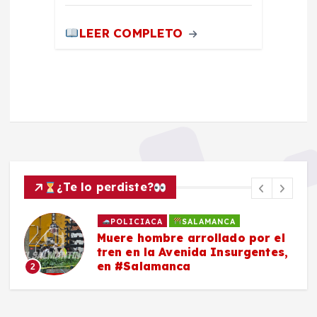
LEER COMPLETO
¿Te lo perdiste?
POLICIACA
SALAMANCA
Muere hombre arrollado por el
tren en la Avenida Insurgentes,
en #Salamanca
2