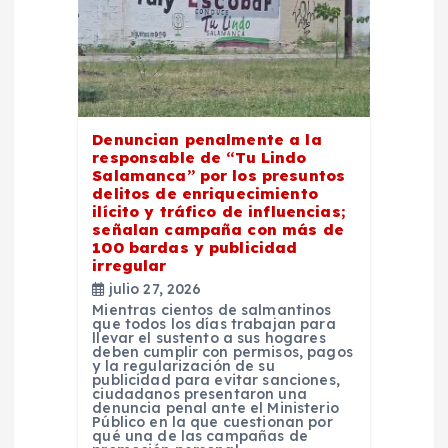
Denuncian penalmente a la
responsable de “Tu Lindo
Salamanca” por los presuntos
delitos de enriquecimiento
ilícito y tráfico de influencias;
señalan campaña con más de
100 bardas y publicidad
irregular
julio 27, 2026
Mientras cientos de salmantinos
que todos los días trabajan para
llevar el sustento a sus hogares
deben cumplir con permisos, pagos
y la regularización de su
publicidad para evitar sanciones,
ciudadanos presentaron una
denuncia penal ante el Ministerio
Público en la que cuestionan por
qué una de las campañas de