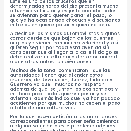
Este es uno de los cruceros que en
determinadas horas del día presenta mucha
afluencia vehicular y es justo cuando todos
se avientan para querer ganar el paso, lo
que ya ha ocasionado choques y discusiones
entre quien quiere pasar y quien no deja.
A decir de los mismos automovilistas algunos
carros desde de que bajan de los puentes
negros ya vienen con mucha velocidad y así
quieren seguir por toda esta avenida sin
considerar que al llegar a la calle Hidalgo se
debe realizar un alto para dar oportunidad
a que otros autos también pasen.
Vecinos de la zona comentaron que las
autoridades tienen que atender estos
cruceros, de Revolución, Juárez, hidalgo y
Guerrero ya que muchos no respetan
además de que se juntan los dos sentidos y
en hora pico todos quieren pasar y se
avientan, además indico que ya han pasado
accidentes por que muchos no ceden el paso
a falta de una cultura vial.
Por lo que hacen petición a las autoridades
correspondientes para poner señalamientos
u alguna solución a este problema además
de que también aluden a la consciencia del