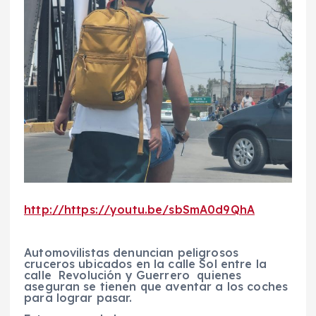
http://https://youtu.be/sbSmA0d9QhA
Automovilistas denuncian peligrosos
cruceros ubicados en la calle Sol entre la
calle Revolución y Guerrero quienes
aseguran se tienen que aventar a los coches
para lograr pasar.