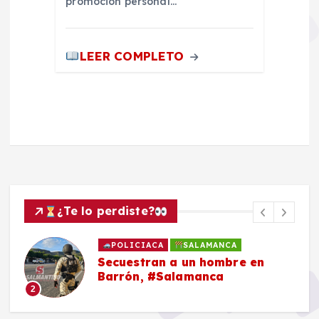
promoción personal…
LEER COMPLETO
¿Te lo perdiste?
POLICIACA
SALAMANCA
Secuestran a un hombre en
Barrón, #Salamanca
2