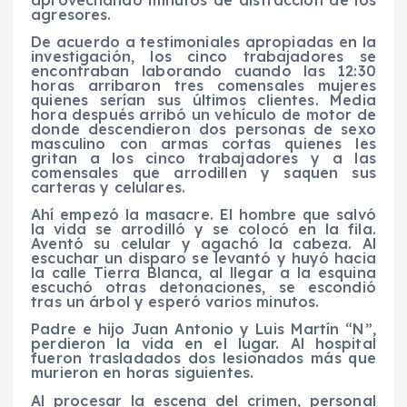
aprovechando minutos de distracción de los
agresores.
De acuerdo a testimoniales apropiadas en la
investigación, los cinco trabajadores se
encontraban laborando cuando las 12:30
horas arribaron tres comensales mujeres
quienes serían sus últimos clientes. Media
hora después arribó un vehículo de motor de
donde descendieron dos personas de sexo
masculino con armas cortas quienes les
gritan a los cinco trabajadores y a las
comensales que arrodillen y saquen sus
carteras y celulares.
Ahí empezó la masacre. El hombre que salvó
la vida se arrodilló y se colocó en la fila.
Aventó su celular y agachó la cabeza. Al
escuchar un disparo se levantó y huyó hacia
la calle Tierra Blanca, al llegar a la esquina
escuchó otras detonaciones, se escondió
tras un árbol y esperó varios minutos.
Padre e hijo Juan Antonio y Luis Martín “N”,
perdieron la vida en el lugar. Al hospital
fueron trasladados dos lesionados más que
murieron en horas siguientes.
Al procesar la escena del crimen, personal