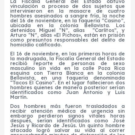
La Fiscalía General del Estado obtuvo
vinculación a proceso de dos sujetos que
intervinieron en la masacre de cuatro
hombres asesinados a sangre fría, la noche
del 16 de noviembre, en la taquería “Casino”,
ubicada en la colonia Bellavista. Los
detenidos Miguel “N”, alias “Carlitos”, y
Arturo “N”, alias «El Pichos», están en prisión
como presuntos responsables del delito de
homicidio calificado.
El 16 de noviembre, en las primeras horas de
la madrugada, la Fiscalía General del Estado
recibió reporte de personas de sexo
masculino sin vida en la calle Poza Rica
esquina con Tierra Blanca en la colonia
Bellavista, en una taquería denominada
“Tacos El Casino”. En el lugar fallecieron dos
hombres quienes de manera posterior serían
identificados como Juan Antonio y Luis
Martín.
Dos hombres más fueron trasladados a
recibir atención médica de urgencia sin
embargo perdieron signos vitales horas
después, serían identificados como José
Jesús y Ricardo de Jesús. Un quinto hombre
atacado logró salvar su vida al correr