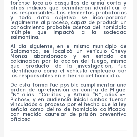
forense localizó casquillos de arma corta y
otros indicios que permitieron identificar a
los responsables. Los elementos probatorios
y todo dato objetivo se incorporaron
legalmente al proceso, capaz de producir un
conocimiento probable acerca del homicidio
múltiple que impactó a la sociedad
salmantina.
Al día siguiente, en el mismo municipio de
Salamanca, se localizó un vehículo Chevy
Monza abandonado y en estado de
calcinación por la acción del fuego, mismo
que producto de la investigación, fue
identificado como el vehículo empleado por
los responsables en el hecho del homicidio.
De esta forma fue posible cumplimentar una
orden de aprehensión en contra de Miguel
“N” alias “Carlitos”, y Arturo “N”, alias «El
Pichos», y en audiencia inicial ambos fueron
vinculados a proceso por el hecho que la ley
señala como delito de homicidio calificado,
con medida cautelar de prisión preventiva
oficiosa