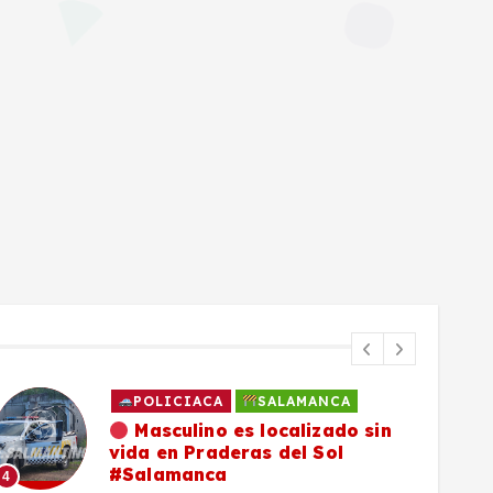
POLICIACA
SALAMANCA
Masculino es localizado sin
vida en Praderas del Sol
#Salamanca
4
5