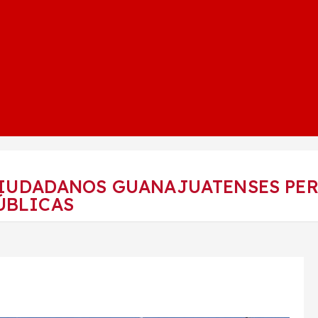
CIUDADANOS GUANAJUATENSES PE
ÚBLICAS