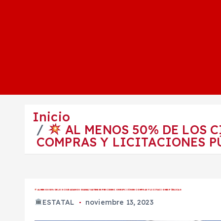
Inicio
AL MENOS 50% DE LOS 
COMPRAS Y LICITACIONES P
AL MENOS 50% DE LOS CIUDADANOS GUANAJUATENSES PERCIBEN CORRUPCIÓN EN COMPRAS Y LICITACIONES PÚBLICAS
ESTATAL
noviembre 13, 2023