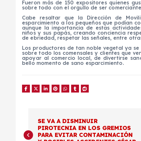
Fueron más de 150 expositores quienes gus
sobre todo con el orgullo de ser comerciante
Cabe resaltar que la Dirección de Movi
esparcimiento a los pequeños que podían con
aunque la importancia de estas actividade
niños y sus papás, creando conciencia resp
de ebriedad, respetar las señales, entre otra
Los productores de tan noble vegetal ya se 
sobre todo los comensales y clientes que ve
apoyar al comercio local, de divertirse sa
bello momento de sano esparcimiento.
N
SE VA A DISMINUIR
PIROTECNIA EN LOS GREMIOS
a
PARA EVITAR CONTAMINACIÓN