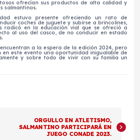
tosos ofrecían sus productos de alta calidad y
s salmantinos.
lidad estuvo presente ofreciendo un rato de
ducir coches de juguete y subirse a brincolines,
s radicó en la educación vial que se ofreció a
ecto al uso del casco, de no conducir en estado
s.
encuentran a la espera de la edición 2024, pero
n en este evento una oportunidad inigualable de
namente y sobre todo de vivir con su familia un
ORGULLO EN ATLETISMO,
SALMANTINO PARTICIPARÁ EN
JUEGO CONADE 2023.