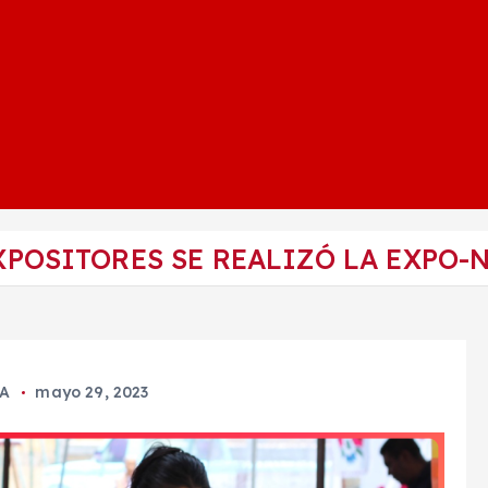
XPOSITORES SE REALIZÓ LA EXPO-N
A
mayo 29, 2023