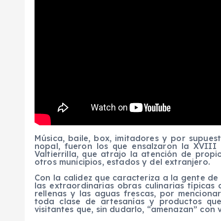
Música, baile, box, imitadores y por supues
nopal, fueron los que ensalzaron la XVII
Valtierrilla, que atrajo la atención de pro
otros municipios, estados y del extranjero.
Con la calidez que caracteriza a la gente de 
las extraordinarias obras culinarias típicas
rellenas y las aguas frescas, por mencion
toda clase de artesanías y productos qu
visitantes que, sin dudarlo, “amenazan” con v