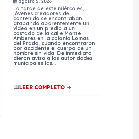
agosto 5, 2026
La tarde de este miércoles,
jóvenes creadores de
contenido se encontraban
grabando aparentemente un
vídeo en un predio a un
costado de la calle Monte
Amberes en la colonia Lomas
del Prado, cuando encontraron
por accidente el cuerpo de un
hombre sin vida. De inmediato
dieron aviso a las autoridades
municipales las…
LEER COMPLETO