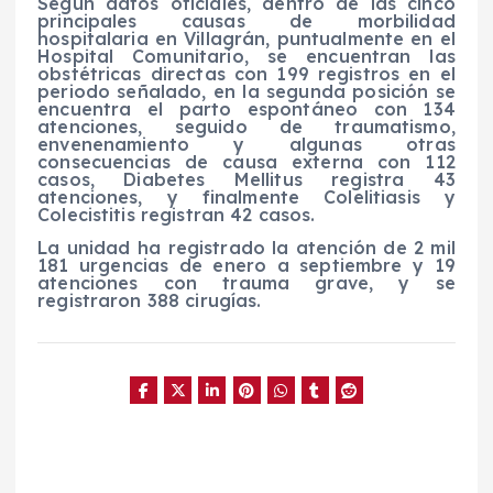
Según datos oficiales, dentro de las cinco
principales causas de morbilidad
hospitalaria en Villagrán, puntualmente en el
Hospital Comunitario, se encuentran las
obstétricas directas con 199 registros en el
periodo señalado, en la segunda posición se
encuentra el parto espontáneo con 134
atenciones, seguido de traumatismo,
envenenamiento y algunas otras
consecuencias de causa externa con 112
casos, Diabetes Mellitus registra 43
atenciones, y finalmente Colelitiasis y
Colecistitis registran 42 casos.
La unidad ha registrado la atención de 2 mil
181 urgencias de enero a septiembre y 19
atenciones con trauma grave, y se
registraron 388 cirugías.