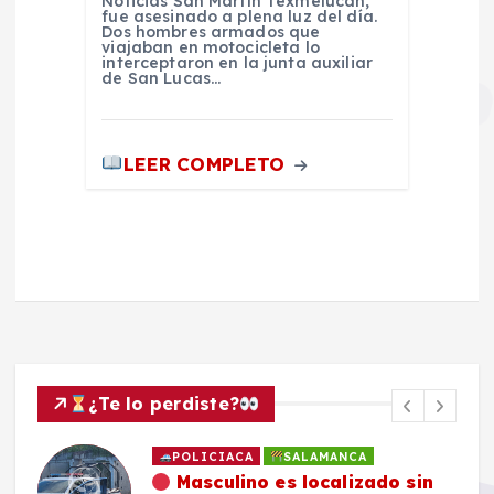
Noticias San Martín Texmelucan,
fue asesinado a plena luz del día.
Dos hombres armados que
viajaban en motocicleta lo
interceptaron en la junta auxiliar
de San Lucas…
LEER COMPLETO
¿Te lo perdiste?
POLICIACA
SALAMANCA
Masculino es localizado sin