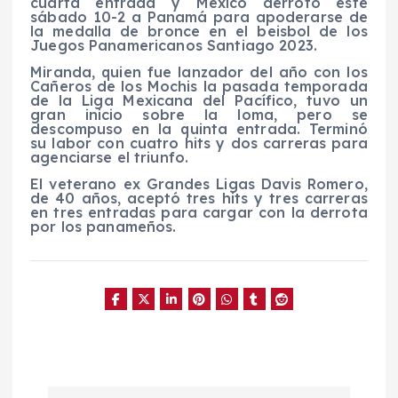
cuarta entrada y México derrotó este
sábado 10-2 a Panamá para apoderarse de
la medalla de bronce en el beisbol de los
Juegos Panamericanos Santiago 2023.
Miranda, quien fue lanzador del año con los
Cañeros de los Mochis la pasada temporada
de la Liga Mexicana del Pacífico, tuvo un
gran inicio sobre la loma, pero se
descompuso en la quinta entrada. Terminó
su labor con cuatro hits y dos carreras para
agenciarse el triunfo.
El veterano ex Grandes Ligas Davis Romero,
de 40 años, aceptó tres hits y tres carreras
en tres entradas para cargar con la derrota
por los panameños.