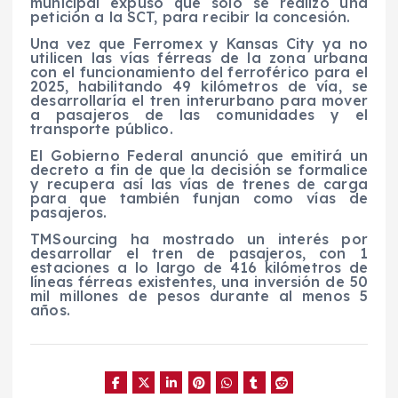
municipal expuso que solo se realizó una
petición a la SCT, para recibir la concesión.
Una vez que Ferromex y Kansas City ya no
utilicen las vías férreas de la zona urbana
con el funcionamiento del ferroférico para el
2025, habilitando 49 kilómetros de vía, se
desarrollaría el tren interurbano para mover
a pasajeros de las comunidades y el
transporte público.
El Gobierno Federal anunció que emitirá un
decreto a fin de que la decisión se formalice
y recupera así las vías de trenes de carga
para que también funjan como vías de
pasajeros.
TMSourcing ha mostrado un interés por
desarrollar el tren de pasajeros, con 1
estaciones a lo largo de 416 kilómetros de
líneas férreas existentes, una inversión de 50
mil millones de pesos durante al menos 5
años.