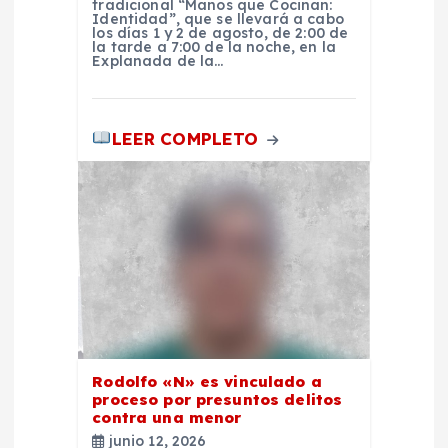
tradicional “Manos que Cocinan:
Identidad”, que se llevará a cabo
d
los días 1 y 2 de agosto, de 2:00 de
la tarde a 7:00 de la noche, en la
Explanada de la…
a
s
LEER COMPLETO
Rodolfo «N» es vinculado a
proceso por presuntos delitos
contra una menor
junio 12, 2026