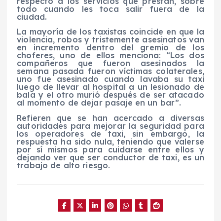
respecto a los servicios que prestan, sobre
todo cuando les toca salir fuera de la
ciudad.
La mayoría de los taxistas coincide en que la
violencia, robos y tristemente asesinatos van
en incremento dentro del gremio de los
choferes, uno de ellos menciona: “Los dos
compañeros que fueron asesinados la
semana pasada fueron víctimas colaterales,
uno fue asesinado cuando lavaba su taxi
luego de llevar al hospital a un lesionado de
bala y el otro murió después de ser atacado
al momento de dejar pasaje en un bar”.
Refieren que se han acercado a diversas
autoridades para mejorar la seguridad para
los operadores de taxi, sin embargo, la
respuesta ha sido nula, teniendo que valerse
por sí mismos para cuidarse entre ellos y
dejando ver que ser conductor de taxi, es un
trabajo de alto riesgo.