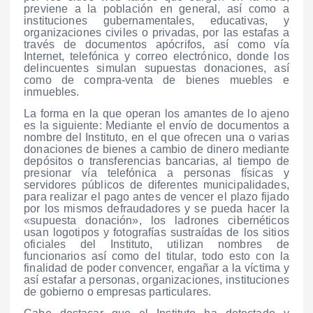
previene a la población en general, así como a
instituciones gubernamentales, educativas, y
organizaciones civiles o privadas, por las estafas a
través de documentos apócrifos, así como vía
Internet, telefónica y correo electrónico, donde los
delincuentes simulan supuestas donaciones, así
como de compra-venta de bienes muebles e
inmuebles.
La forma en la que operan los amantes de lo ajeno
es la siguiente: Mediante el envío de documentos a
nombre del Instituto, en el que ofrecen una o varias
donaciones de bienes a cambio de dinero mediante
depósitos o transferencias bancarias, al tiempo de
presionar vía telefónica a personas físicas y
servidores públicos de diferentes municipalidades,
para realizar el pago antes de vencer el plazo fijado
por los mismos defraudadores y se pueda hacer la
«supuesta donación», los ladrones cibernéticos
usan logotipos y fotografías sustraídas de los sitios
oficiales del Instituto, utilizan nombres de
funcionarios así como del titular, todo esto con la
finalidad de poder convencer, engañar a la víctima y
así estafar a personas, organizaciones, instituciones
de gobierno o empresas particulares.