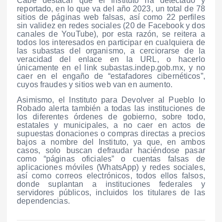
Cabe destacar que el Instituto ha detectado y
reportado, en lo que va del año 2023, un total de 78
sitios de páginas web falsas, así como 22 perfiles
sin validez en redes sociales (20 de Facebook y dos
canales de YouTube), por esta razón, se reitera a
todos los interesados en participar en cualquiera de
las subastas del organismo, a cerciorarse de la
veracidad del enlace en la URL, o hacerlo
únicamente en el link subastas.indep.gob.mx, y no
caer en el engaño de “estafadores cibernéticos”,
cuyos fraudes y sitios web van en aumento.
Asimismo, el Instituto para Devolver al Pueblo lo
Robado alerta también a todas las instituciones de
los diferentes órdenes de gobierno, sobre todo,
estatales y municipales, a no caer en actos de
supuestas donaciones o compras directas a precios
bajos a nombre del Instituto, ya que, en ambos
casos, solo buscan defraudar haciéndose pasar
como “páginas oficiales” o cuentas falsas de
aplicaciones móviles (WhatsApp) y redes sociales,
así como correos electrónicos, todos ellos falsos,
donde suplantan a instituciones federales y
servidores públicos, incluidos los titulares de las
dependencias.