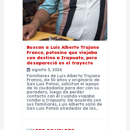
a
d
a
Buscan a Luis Alberto Trujano
s
Franco, potosino que viajaba
con destino a Irapuato, pero
desapareció en el trayecto
agosto 3, 2026
Familiares de Luis Alberto Trujano
Franco, de 30 años y originario de
San Luis Potosí, solicitan el apoyo
de la ciudadanía para dar con su
paradero, luego de perder
contacto con él cuando viajaba
rumbo a Irapuato. De acuerdo con
sus familiares, Luis Alberto salió de
San Luis Potosí alrededor de las…