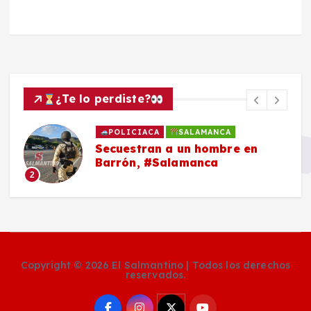
¿Te lo perdiste?
POLICIACA
SALAMANCA
Secuestran a un hombre en
Barrón, #Salamanca
2
Copyright © 2026 El Salmantino | Todos los derechos
reservados.