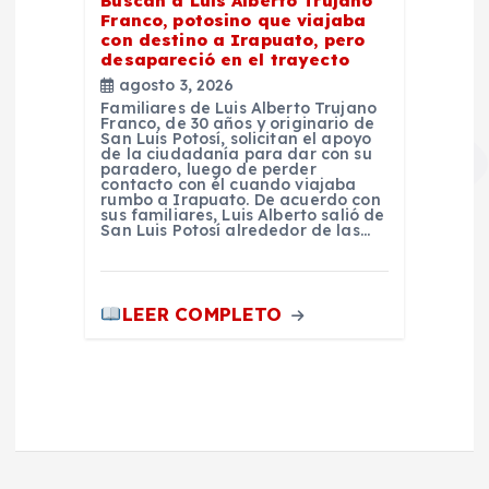
Buscan a Luis Alberto Trujano
Franco, potosino que viajaba
con destino a Irapuato, pero
desapareció en el trayecto
agosto 3, 2026
Familiares de Luis Alberto Trujano
Franco, de 30 años y originario de
San Luis Potosí, solicitan el apoyo
de la ciudadanía para dar con su
paradero, luego de perder
contacto con él cuando viajaba
rumbo a Irapuato. De acuerdo con
sus familiares, Luis Alberto salió de
San Luis Potosí alrededor de las…
LEER COMPLETO