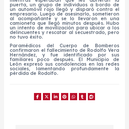
mientras esperaban que les abrieran la
puerta, un grupo de individuos a bordo de
un automóvil rojo llegó y disparó contra el
empresario. Luego de asesinarlo, sometieron
al acompañante y se lo llevaron en una
camioneta que llegó minutos después. Hubo
un intento de movilización para ubicar a los
delincuentes y rescatar al secuestrado, pero
no tuvo éxito.
Paramédicos del Cuerpo de Bomberos
confirmaron el fallecimiento de Rodolfo Vera
Hernández, y fue identificado por sus
familiares poco después. El Municipio de
León expresó sus condolencias en las redes
sociales, lamentando profundamente la
pérdida de Rodolfo.