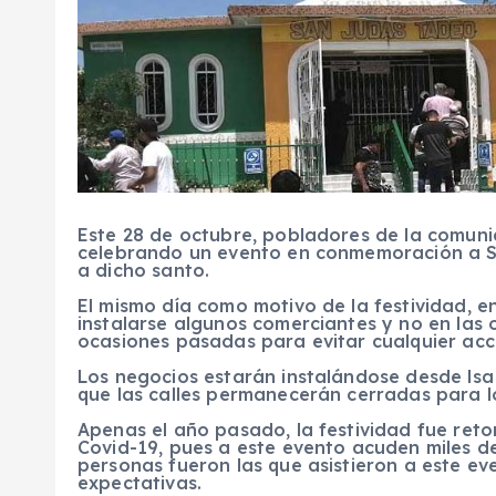
Este 28 de octubre, pobladores de la comun
celebrando un evento en conmemoración a S
a dicho santo.
El mismo día como motivo de la festividad, e
instalarse algunos comerciantes y no en las 
ocasiones pasadas para evitar cualquier acc
Los negocios estarán instalándose desde lsa
que las calles permanecerán cerradas para lo
Apenas el año pasado, la festividad fue ret
Covid-19, pues a este evento acuden miles de
personas fueron las que asistieron a este ev
expectativas.