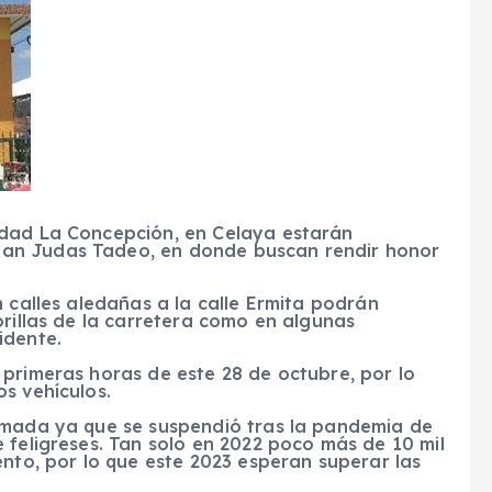
idad La Concepción, en Celaya estarán
an Judas Tadeo, en donde buscan rendir honor
n calles aledañas a la calle Ermita podrán
orillas de la carretera como en algunas
idente.
 primeras horas de este 28 de octubre, por lo
s vehículos.
omada ya que se suspendió tras la pandemia de
 feligreses. Tan solo en 2022 poco más de 10 mil
ento, por lo que este 2023 esperan superar las