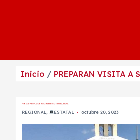
Inicio
PREPARAN VISITA A 
PREPARAN VISITA A SAN JUDAS TADEO EN LA CONCHA, CELAYA.
REGIONAL
,
ESTATAL
octubre 20, 2023