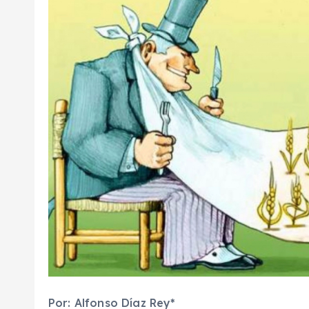
Por: Alfonso
Díaz
Rey
*