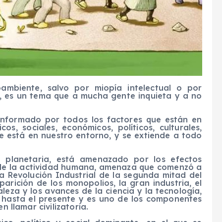
ambiente, salvo por miopía intelectual o por
s, es un tema que a mucha gente inquieta y a no
nformado por todos los factores que están en
cos, sociales, económicos, políticos, culturales,
ue está en nuestro entorno, y se extiende a todo
a planetaria, está amenazado por los efectos
e la ac
tividad humana, amenaza que com
enz
ó
a
a Revolución Industrial de la segunda mitad del
parición de los monopolios, la gran industria, el
aleza y los avances de la ciencia y la tecnología,
 hasta el presente
y es uno de los componentes
n llamar civilizatoria.