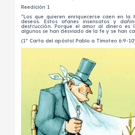
Reedición 1
“
Los que quieren enriquecerse caen en la 
deseos. Estos afanes insensatos y dañi
destrucción. Porque el amor al dinero es l
algunos se han desviado de la fe y se han c
(1ª Carta del apóstol Pablo a Timoteo 6:9-10)