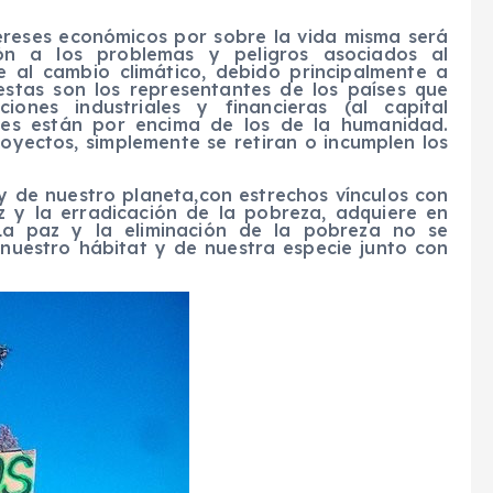
tereses económicos por sobre la vida misma será
ión a los problemas y peligros asociados al
e al cambio climático, debido principalmente a
estas son los representantes de los países que
ciones industriales y financieras (al capital
eses están por encima de los de la humanidad.
oyectos, simplemente se retiran o incumplen los
y de nuestro planeta
,
con estrechos vínculos con
z
y la erradicación de la pobreza, adquiere en
a paz y la eliminación de la pobreza no se
nuestro hábitat y de nuestra especie junto con