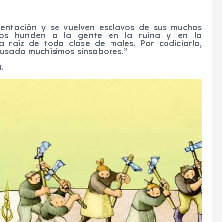
tentación y se vuelven esclavos de sus muchos
nos hunden a la gente en la ruina y en la
a raíz de toda clase de males. Por codiciarlo,
ausado muchísimos sinsabores.
”
.