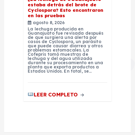
estaba detrás del brote de
Cyclospora? Esto encontraron
en las pruebas
agosto 8, 2026
La lechuga producida en
Guanajuato fue revisada después
de que surgiera una alerta por
casos de Cyclospora, un parásito
que puede causar diarrea y otros
problemas estomacales. La
Cofepris tomó muestras de
lechuga y del agua utilizada
durante su procesamiento en una
planta que exporta productos a
Estados Unidos. En total, se…
LEER COMPLETO