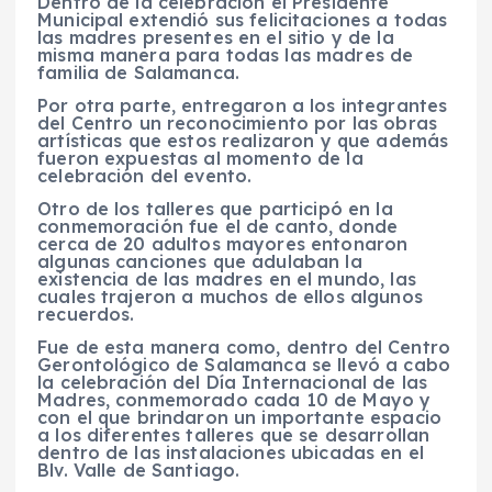
Dentro de la celebración el Presidente
Municipal extendió sus felicitaciones a todas
las madres presentes en el sitio y de la
misma manera para todas las madres de
familia de Salamanca.
Por otra parte, entregaron a los integrantes
del Centro un reconocimiento por las obras
artísticas que estos realizaron y que además
fueron expuestas al momento de la
celebración del evento.
Otro de los talleres que participó en la
conmemoración fue el de canto, donde
cerca de 20 adultos mayores entonaron
algunas canciones que adulaban la
existencia de las madres en el mundo, las
cuales trajeron a muchos de ellos algunos
recuerdos.
Fue de esta manera como, dentro del Centro
Gerontológico de Salamanca se llevó a cabo
la celebración del Día Internacional de las
Madres, conmemorado cada 10 de Mayo y
con el que brindaron un importante espacio
a los diferentes talleres que se desarrollan
dentro de las instalaciones ubicadas en el
Blv. Valle de Santiago.