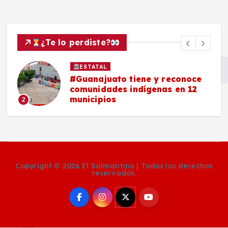
¿Te lo perdiste?
ESTATAL
#Guanajuato tiene y reconoce
comunidades indígenas en 12
municipios
2
Copyright © 2026 El Salmantino | Todos los derechos
reservados.