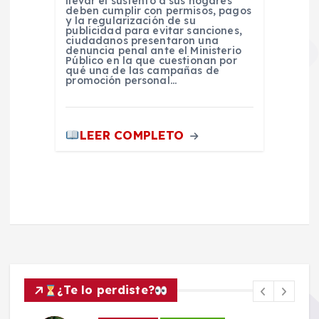
llevar el sustento a sus hogares
deben cumplir con permisos, pagos
y la regularización de su
publicidad para evitar sanciones,
ciudadanos presentaron una
denuncia penal ante el Ministerio
Público en la que cuestionan por
qué una de las campañas de
promoción personal…
LEER COMPLETO
¿Te lo perdiste?