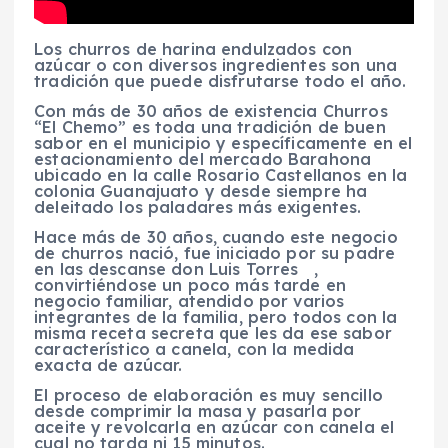
Los churros de harina endulzados con
azúcar o con diversos ingredientes son una
tradición que puede disfrutarse todo el año.
Con más de 30 años de existencia Churros
“El Chemo” es toda una tradición de buen
sabor en el municipio y específicamente en el
estacionamiento del mercado Barahona
ubicado en la calle Rosario Castellanos en la
colonia Guanajuato y desde siempre ha
deleitado los paladares más exigentes.
Hace más de 30 años, cuando este negocio
de churros nació, fue iniciado por su padre
en las descanse don Luis Torres ,
convirtiéndose un poco más tarde en
negocio familiar, atendido por varios
integrantes de la familia, pero todos con la
misma receta secreta que les da ese sabor
característico a canela, con la medida
exacta de azúcar.
El proceso de elaboración es muy sencillo
desde comprimir la masa y pasarla por
aceite y revolcarla en azúcar con canela el
cual no tarda ni 15 minutos.