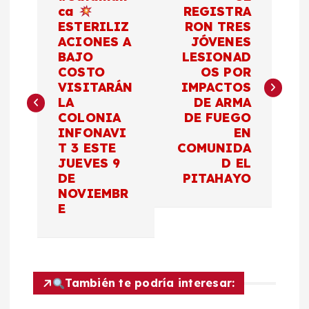
a
ca
REGISTRA
ESTERILIZ
RON TRES
ACIONES A
JÓVENES
v
BAJO
LESIONAD
COSTO
OS POR
e
VISITARÁN
IMPACTOS
LA
DE ARMA
g
COLONIA
DE FUEGO
INFONAVI
EN
a
T 3 ESTE
COMUNIDA
JUEVES 9
D EL
c
DE
PITAHAYO
NOVIEMBR
E
i
ó
n
También te podría interesar: