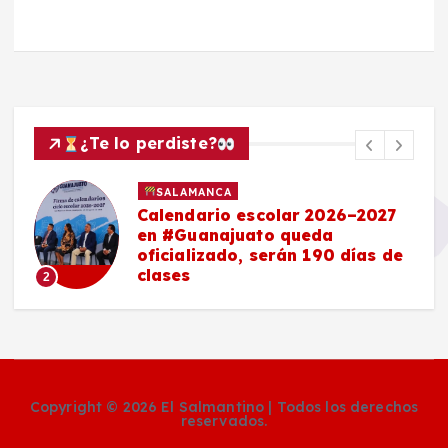
¿Te lo perdiste?
SALAMANCA
Calendario escolar 2026–2027
en #Guanajuato queda
oficializado, serán 190 días de
clases
2
Copyright © 2026 El Salmantino | Todos los derechos
reservados.