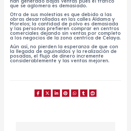
han generado bajas ventas pues el tráfico
que se aglomera es demasiado.
Otra de sus molestias es que debido a las
obras desarrolladas en las calles Aldama y
Morelos; la cantidad de polvo es demasiada
y las personas prefieren comprar en centros
comerciales dejando sin ventas por completo
a los negocios de la zona centríca de Celaya.
Aún así, no pierden la esperanza de que con
la llegada de aguinaldos y la realización de
posadas, el flujo de dinero incremente
considerablemente y las ventas mejoren.
N