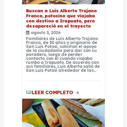
s
Buscan a Luis Alberto Trujano
Franco, potosino que viajaba
con destino a Irapuato, pero
desapareció en el trayecto
agosto 3, 2026
Familiares de Luis Alberto Trujano
Franco, de 30 años y originario de
San Luis Potosí, solicitan el apoyo
de la ciudadanía para dar con su
paradero, luego de perder
contacto con él cuando viajaba
rumbo a Irapuato. De acuerdo con
sus familiares, Luis Alberto salió de
San Luis Potosí alrededor de las…
LEER COMPLETO