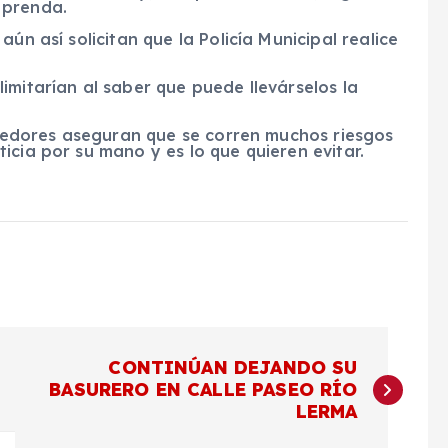
 prenda.
ún así solicitan que la Policía Municipal realice
imitarían al saber que puede llevárselos la
endedores aseguran que se corren muchos riesgos
icia por su mano y es lo que quieren evitar.
CONTINÚAN DEJANDO SU
BASURERO EN CALLE PASEO RÍO
LERMA