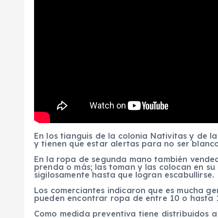
En los tianguis de la colonia Nativitas y de l
y tienen que estar alertas para no ser blanco
En la ropa de segunda mano también vended
prenda o más; las toman y las colocan en su
sigilosamente hasta que logran escabullirse.
Los comerciantes indicaron que es mucha gen
pueden encontrar ropa de entre 10 o hasta
Como medida preventiva tiene distribuidos a