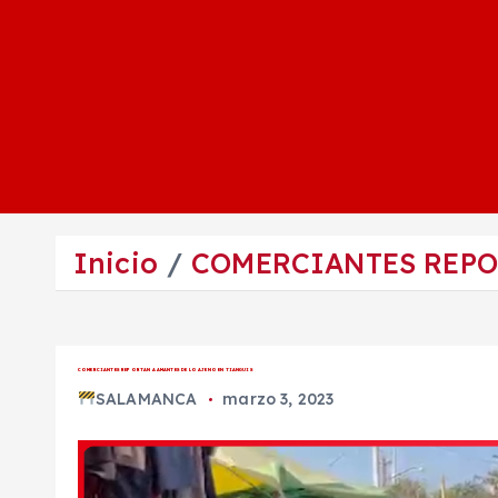
Inicio
COMERCIANTES REPO
COMERCIANTES REPORTAN A AMANTES DE LO AJENO EN TIANGUIS
SALAMANCA
marzo 3, 2023