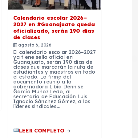
Calendario escolar 2026–
2027 en #Guanajuato queda
oficializado, serán 190 días
de clases
agosto 6, 2026
El calendario escolar 2026–2027
ya tiene sello oficial en
Guanajuato, serán 190 días de
clases que marcarán la ruta de
estudiantes y maestros en todo
el estado. La firma del
documento reunió a la
gobernadora Libia Dennise
García Muñoz Ledo, al
secretario de Educación Luis
Ignacio Sánchez Gómez, a los
líderes sindicales…
LEER COMPLETO