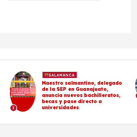
SALAMANCA
Maestro salmantino, delegado
de la SEP en Guanajuato,
anuncia nuevos bachilleratos,
becas y pase directo a
universidades
3