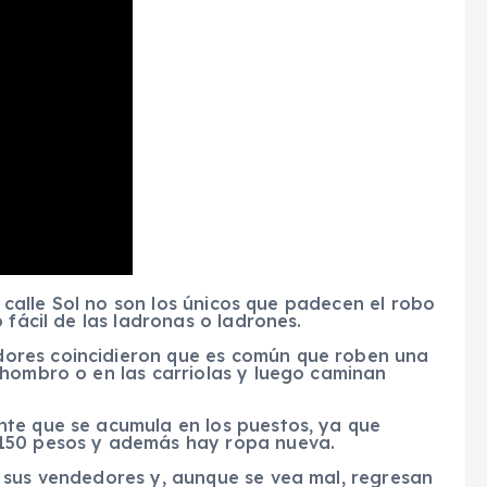
a calle Sol no son los únicos que padecen el robo
 fácil de las ladronas o ladrones.
ores coincidieron que es común que roben una
 hombro o en las carriolas y luego caminan
te que se acumula en los puestos, ya que
 150 pesos y además hay ropa nueva.
 sus vendedores y, aunque se vea mal, regresan