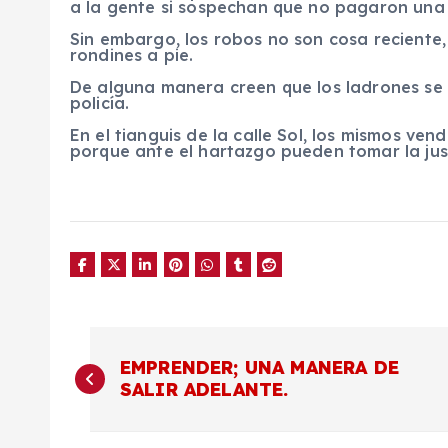
a la gente si sospechan que no pagaron una
Sin embargo, los robos no son cosa reciente, a
rondines a pie.
De alguna manera creen que los ladrones se l
policía.
En el tianguis de la calle Sol, los mismos v
porque ante el hartazgo pueden tomar la just
N
EMPRENDER; UNA MANERA DE
SALIR ADELANTE.
a