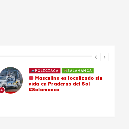
POLICIACA
SALAMANCA
Masculino es localizado sin
vida en Praderas del Sol
#Salamanca
4
5