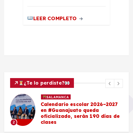
LEER COMPLETO
¿Te lo perdiste?
SALAMANCA
Calendario escolar 2026–2027
en #Guanajuato queda
oficializado, serán 190 días de
clases
2