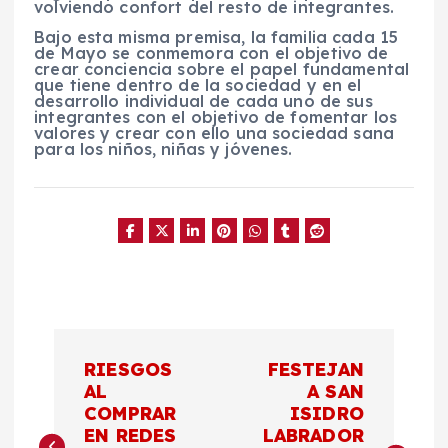
volviendo confort del resto de integrantes.
Bajo esta misma premisa, la familia cada 15
de Mayo se conmemora con el objetivo de
crear conciencia sobre el papel fundamental
que tiene dentro de la sociedad y en el
desarrollo individual de cada uno de sus
integrantes con el objetivo de fomentar los
valores y crear con ello una sociedad sana
para los niños, niñas y jóvenes.
N
RIESGOS
FESTEJAN
a
AL
A SAN
COMPRAR
ISIDRO
EN REDES
LABRADOR