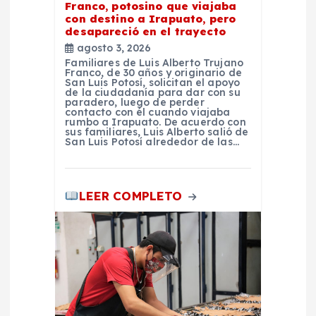
a
Franco, potosino que viajaba
con destino a Irapuato, pero
d
desapareció en el trayecto
agosto 3, 2026
Familiares de Luis Alberto Trujano
a
Franco, de 30 años y originario de
San Luis Potosí, solicitan el apoyo
de la ciudadanía para dar con su
s
paradero, luego de perder
contacto con él cuando viajaba
rumbo a Irapuato. De acuerdo con
sus familiares, Luis Alberto salió de
San Luis Potosí alrededor de las…
LEER COMPLETO