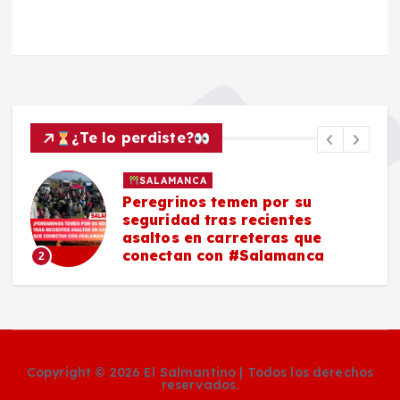
¿Te lo perdiste?
SALAMANCA
Peregrinos temen por su
seguridad tras recientes
asaltos en carreteras que
conectan con #Salamanca
2
Copyright © 2026 El Salmantino | Todos los derechos
reservados.