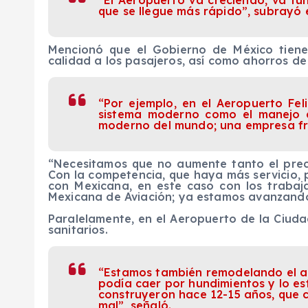
que se llegue más rápido”, subrayó el
Mencionó que el Gobierno de México tiene
calidad a los pasajeros, así como ahorros de
“Por ejemplo, en el Aeropuerto Fe
sistema moderno como el manejo d
moderno del mundo; una empresa fra
“Necesitamos que no aumente tanto el prec
Con la competencia, que haya más servicio, 
con Mexicana, en este caso con los trabaj
Mexicana de Aviación; ya estamos avanzando
Paralelamente, en el Aeropuerto de la Ciudad
sanitarios.
“Estamos también remodelando el ac
podía caer por hundimientos y lo es
construyeron hace 12-15 años, que c
mal”, señaló.