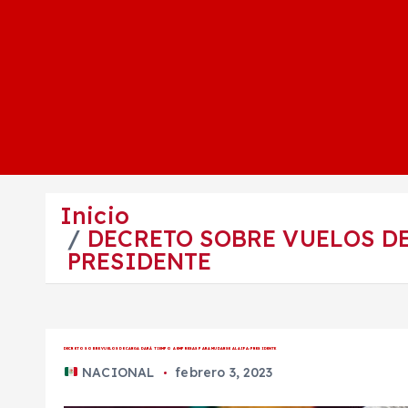
Inicio
DECRETO SOBRE VUELOS DE
PRESIDENTE
DECRETO SOBRE VUELOS DE CARGA DARÁ TIEMPO A EMPRESAS PARA MUDARSE AL AIFA: PRESIDENTE
NACIONAL
febrero 3, 2023