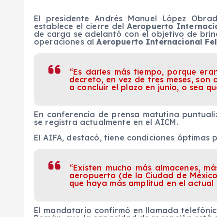
El presidente Andrés Manuel López Obrad
establece el cierre del
Aeropuerto Internaci
de carga se adelantó con el objetivo de br
operaciones al
Aeropuerto Internacional Fel
“Es darles más tiempo, porque eran
decreto, en vez de tres meses, son 
a concluir el plazo en junio, o sea q
En conferencia de prensa matutina puntualiz
se registra actualmente en el AICM.
El AIFA, destacó, tiene condiciones óptimas 
“Existen mucho más almacenes, más
aeropuerto (de la Ciudad de México
que haya más amplitud en el actual 
El mandatario confirmó en llamada telefónica