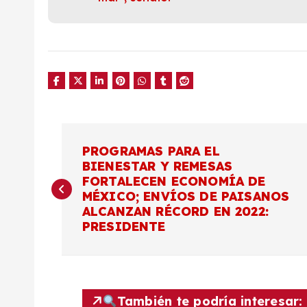
N
PROGRAMAS PARA EL
BIENESTAR Y REMESAS
a
FORTALECEN ECONOMÍA DE
MÉXICO; ENVÍOS DE PAISANOS
v
ALCANZAN RÉCORD EN 2022:
PRESIDENTE
e
g
También te podría interesar: