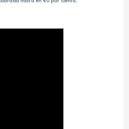
sobrada hasta en 40 por ciento.