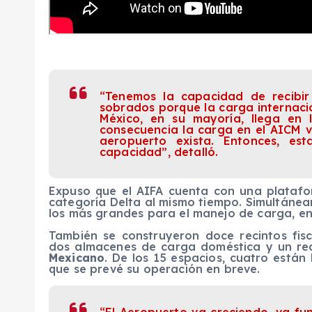
“Tenemos la capacidad de recibir
sobrados porque la carga internaci
México, en su mayoría, llega en 
consecuencia la carga en el AICM v
aeropuerto exista. Entonces, e
capacidad”, detalló.
Expuso que el AIFA cuenta con una platafo
categoría Delta al mismo tiempo. Simultánea
los más grandes para el manejo de carga, en
También se construyeron doce recintos fisc
dos almacenes de carga doméstica y un reci
Mexicano
. De los 15 espacios, cuatro están 
que se prevé su operación en breve.
“El Aeropuerto va creciendo, va fu