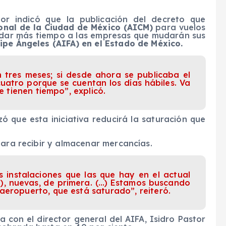
or indicó que la publicación del decreto que
onal de la Ciudad de México (AICM)
para vuelos
indar más tiempo a las empresas que mudarán sus
ipe Ángeles (AIFA) en el Estado de México.
 tres meses; si desde ahora se publicaba el
cuatro porque se cuentan los días hábiles. Va
ue tienen tiempo”, explicó.
ó que esta iniciativa reducirá la saturación que
para recibir y almacenar mercancías.
 instalaciones que las que hay en el actual
), nuevas, de primera. (…) Estamos buscando
aeropuerto, que está saturado”, reiteró.
 con el director general del AIFA, Isidro Pastor