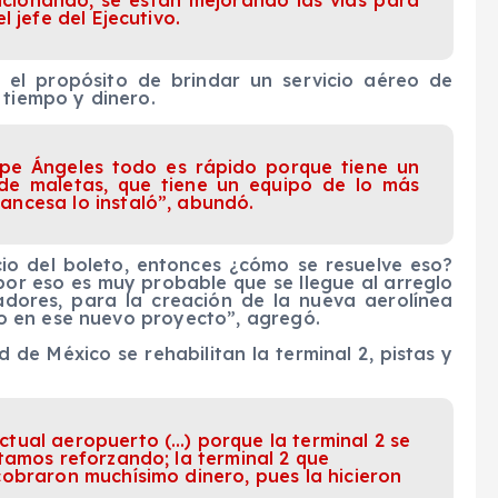
 jefe del Ejecutivo.
 el propósito de brindar un servicio aéreo de
 tiempo y dinero.
lipe Ángeles todo es rápido porque tiene un
e maletas, que tiene un equipo de lo más
ncesa lo instaló”, abundó.
io del boleto, entonces ¿cómo se resuelve eso?
por eso es muy probable que se llegue al arreglo
adores, para la creación de la nueva aerolínea
 en ese nuevo proyecto”, agregó.
 de México se rehabilitan la terminal 2, pistas y
tual aeropuerto (…) porque la terminal 2 se
tamos reforzando; la terminal 2 que
obraron muchísimo dinero, pues la hicieron