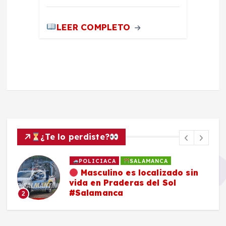
LEER COMPLETO
¿Te lo perdiste?
POLICIACA
SALAMANCA
Masculino es localizado sin
vida en Praderas del Sol
#Salamanca
2