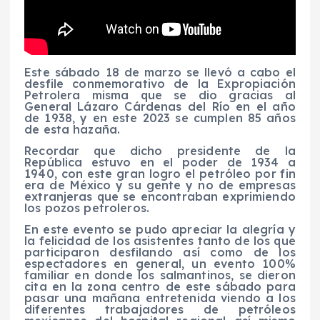
Este sábado 18 de marzo se llevó a cabo el
desfile conmemorativo de la Expropiación
Petrolera misma que se dio gracias al
General Lázaro Cárdenas del Río en el año
de 1938, y en este 2023 se cumplen 85 años
de esta hazaña.
Recordar que dicho presidente de la
República estuvo en el poder de 1934 a
1940, con este gran logro el petróleo por fin
era de México y su gente y no de empresas
extranjeras que se encontraban exprimiendo
los pozos petroleros.
En este evento se pudo apreciar la alegría y
la felicidad de los asistentes tanto de los que
participaron desfilando así como de los
espectadores en general, un evento 100%
familiar en donde los salmantinos, se dieron
cita en la zona centro de este sábado para
pasar una mañana entretenida viendo a los
diferentes trabajadores de petróleos