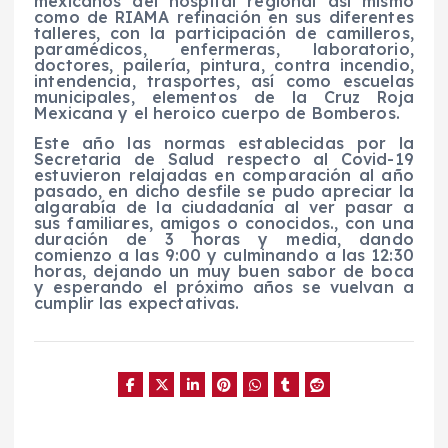
mexicanos del hospital regional así mismo
como de RIAMA refinación en sus diferentes
talleres, con la participación de camilleros,
paramédicos, enfermeras, laboratorio,
doctores, pailería, pintura, contra incendio,
intendencia, trasportes, así como escuelas
municipales, elementos de la Cruz Roja
Mexicana y el heroico cuerpo de Bomberos.
Este año las normas establecidas por la
Secretaria de Salud respecto al Covid-19
estuvieron relajadas en comparación al año
pasado, en dicho desfile se pudo apreciar la
algarabía de la ciudadanía al ver pasar a
sus familiares, amigos o conocidos., con una
duración de 3 horas y media, dando
comienzo a las 9:00 y culminando a las 12:30
horas, dejando un muy buen sabor de boca
y esperando el próximo años se vuelvan a
cumplir las expectativas.