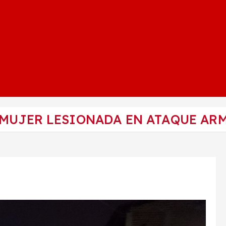
 MUJER LESIONADA EN ATAQUE AR