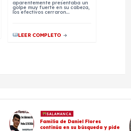
aparentemente presentaba un
golpe muy fuerte en su cabeza,
los efectivos cerraron…
LEER COMPLETO
SALAMANCA
Familia de Daniel Flores
continúa en su búsqueda y pide