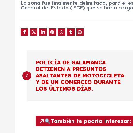
La zona fue finalmente delimitada, para el es
General del Estado ( FGE) que se haría cargo 
N
POLICÍA DE SALAMANCA
DETIENEN A PRESUNTOS
a
ASALTANTES DE MOTOCICLETA
Y DE UN COMERCIO DURANTE
v
LOS ÚLTIMOS DÍAS.
e
g
También te podría interesar: