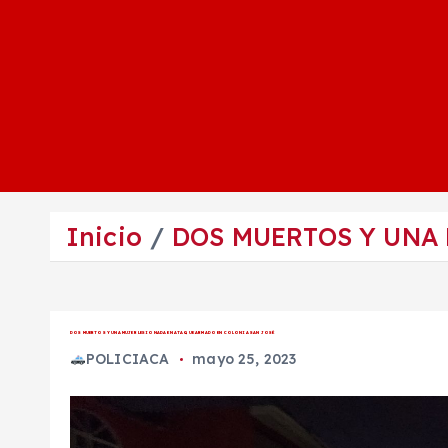
Inicio
DOS MUERTOS Y UNA
DOS MUERTOS Y UNA MUJER LESIONADA EN ATAQUE ARMADO EN COLONIA SAN JOSÉ
POLICIACA
mayo 25, 2023