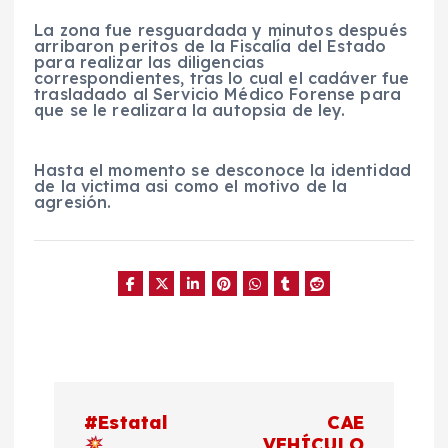
La zona fue resguardada y minutos después
arribaron peritos de la Fiscalía del Estado
para realizar las diligencias
correspondientes, tras lo cual el cadáver fue
trasladado al Servicio Médico Forense para
que se le realizara la autopsia de ley.
Hasta el momento se desconoce la identidad
de la victima asi como el motivo de la
agresión.
N
#Estatal
CAE
VEHÍCULO