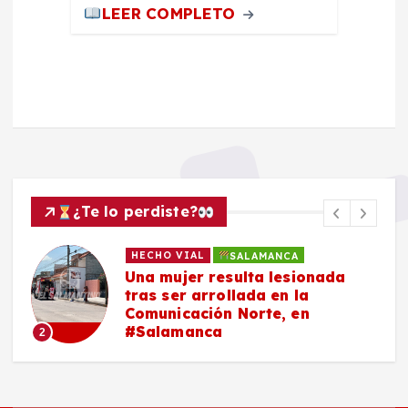
LEER COMPLETO
¿Te lo perdiste?
HECHO VIAL
SALAMANCA
Una mujer resulta lesionada
tras ser arrollada en la
Comunicación Norte, en
#Salamanca
2