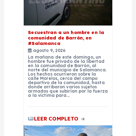
t
r
a
Secuestran a un hombre en la
comunidad de Barrón, en
d
#Salamanca
agosto 9, 2026
La mañana de este domingo, un
a
hombre fue privado de la libertad
en la comunidad de Barrón, al
norte del municipio de Salamanca.
s
Los hechos ocurrieron sobre la
calle Morelos, cerca del campo
deportivo de la comunidad, hasta
donde arribaron varios sujetos
armados que subirían por la fuerza
a la víctima para…
LEER COMPLETO