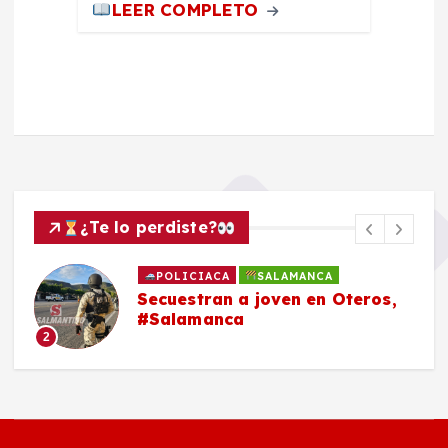
LEER COMPLETO
¿Te lo perdiste?
POLICIACA
SALAMANCA
Secuestran a joven en Oteros,
#Salamanca
2