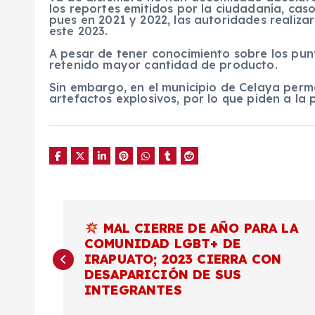
los reportes emitidos por la ciudadanía, caso
pues en 2021 y 2022, las autoridades realiza
este 2023.
A pesar de tener conocimiento sobre los punt
retenido mayor cantidad de producto.
Sin embargo, en el municipio de Celaya perm
artefactos explosivos, por lo que piden a la 
N
MAL CIERRE DE AÑO PARA LA
COMUNIDAD LGBT+ DE
a
IRAPUATO; 2023 CIERRA CON
DESAPARICIÓN DE SUS
v
INTEGRANTES