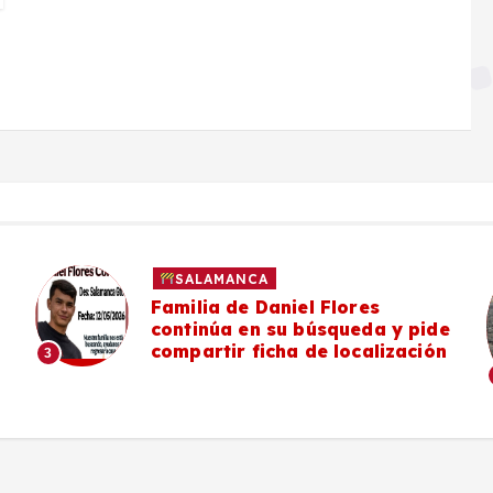
SALAMANCA
Familia de Daniel Flores
continúa en su búsqueda y pide
compartir ficha de localización
3