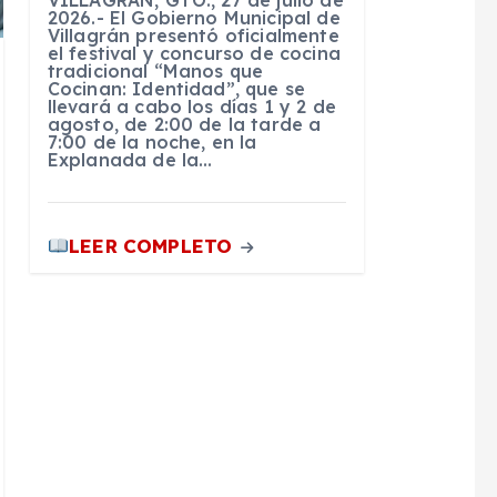
VILLAGRÁN, GTO., 27 de julio de
2026.- El Gobierno Municipal de
Villagrán presentó oficialmente
el festival y concurso de cocina
tradicional “Manos que
Cocinan: Identidad”, que se
llevará a cabo los días 1 y 2 de
agosto, de 2:00 de la tarde a
7:00 de la noche, en la
Explanada de la…
LEER COMPLETO