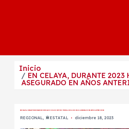
Inicio
EN CELAYA, DURANTE 2023 
ASEGURADO EN AÑOS ANTER
EN CELAYA, DURANTE 2023 HAN DECOMISADO 5 KILOS DE PIROTECNIA, NI EL 10% DE LO ASEGURADO EN AÑOS ANTERIORES
REGIONAL
,
ESTATAL
diciembre 18, 2023