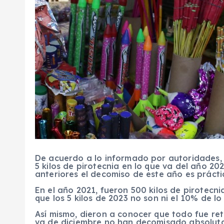
De acuerdo a lo informado por autoridades,
5 kilos de pirotecnia en lo que va del año 2
anteriores el decomiso de este año es práct
En el año 2021, fueron 500 kilos de pirotecni
que los 5 kilos de 2023 no son ni el 10% de 
Así mismo, dieron a conocer que todo fue re
va de diciembre no han decomisado absolut