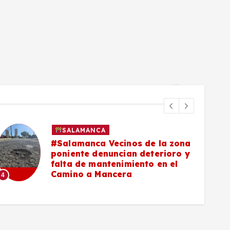
SALAMANCA
#Salamanca Vecinos de la zona
poniente denuncian deterioro y
falta de mantenimiento en el
Camino a Mancera
4
5