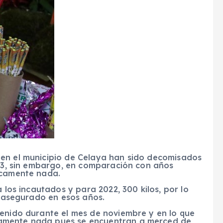
 en el municipio de Celaya han sido decomisados
023, sin embargo, en comparación con años
icamente nada.
a los incautados y para 2022, 300 kilos, por lo
lo asegurado en esos años.
tenido durante el mes de noviembre y en lo que
amente nada pues se encuentran a merced de