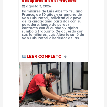
desapareció en el trayecto
agosto 3, 2026
a
Familiares de Luis Alberto Trujano
Franco, de 30 años y originario de
San Luis Potosí, solicitan el apoyo
s
de la ciudadanía para dar con su
paradero, luego de perder
contacto con él cuando viajaba
rumbo a Irapuato. De acuerdo con
sus familiares, Luis Alberto salió de
San Luis Potosí alrededor de las…
LEER COMPLETO