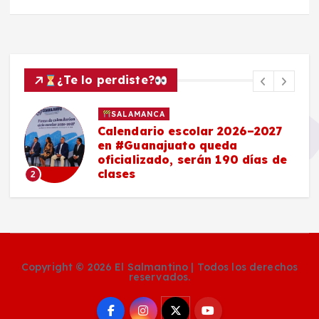
¿Te lo perdiste?
SALAMANCA
Calendario escolar 2026–2027
en #Guanajuato queda
oficializado, serán 190 días de
clases
2
Copyright © 2026 El Salmantino | Todos los derechos
reservados.