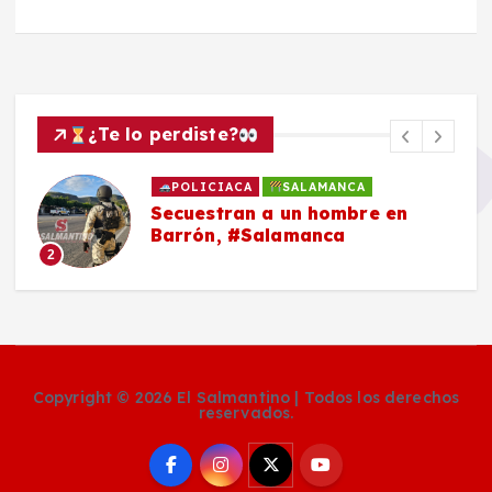
¿Te lo perdiste?
POLICIACA
SALAMANCA
Secuestran a un hombre en
Barrón, #Salamanca
2
Copyright © 2026 El Salmantino | Todos los derechos
reservados.