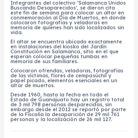
Integrantes del colectivo ‘Salamanca Unidos
Buscando Desaparecidos’, se dieron cita
este fin de semana para colocar un altar en
conmemoración al Día de Muertos, en donde
colocaron fotografías y veladoras en
memoria de quienes han sido localizados sin
vida.
El altar se encuentra ubicado exactamente
en instalaciones del kiosko del Jardín
Constitución en Salamanca, sitio en el que
esperan colocar pequeñas tumbas en
memoria de sus familiares.
Colocaron ofrendas, veladoras, fotografías
de las víctimas, flores de cempasúchil y
papel picado, elementos esenciales en un
altar de muertos.
Desde 1960, hasta la fecha en todo el
Estado de Guanajuato hay un registro total
de 3 mil 798 personas desparecidas, sin
embargo desde el 2012 se reportó por parte
de la Fiscalía la desaparición de 29 mil 761
personas y la localización de 26 mil 127.