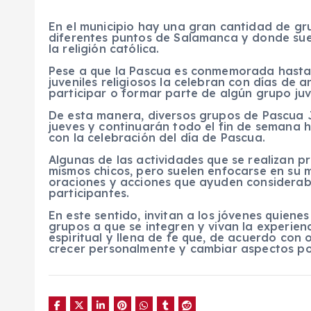
En el municipio hay una gran cantidad de gr
diferentes puntos de Salamanca y donde suel
la religión católica.
Pese a que la Pascua es conmemorada hasta 
juveniles religiosos la celebran con días de a
participar o formar parte de algún grupo juve
De esta manera, diversos grupos de Pascua Juv
jueves y continuarán todo el fin de semana 
con la celebración del día de Pascua.
Algunas de las actividades que se realizan p
mismos chicos, pero suelen enfocarse en su m
oraciones y acciones que ayuden considerable
participantes.
En este sentido, invitan a los jóvenes quien
grupos a que se integren y vivan la experienc
espiritual y llena de fe que, de acuerdo con
crecer personalmente y cambiar aspectos poc