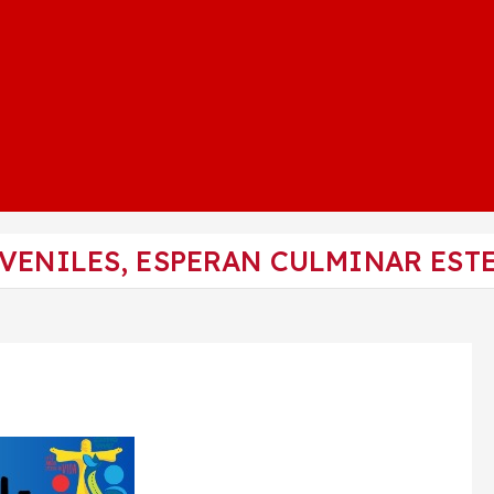
VENILES, ESPERAN CULMINAR EST