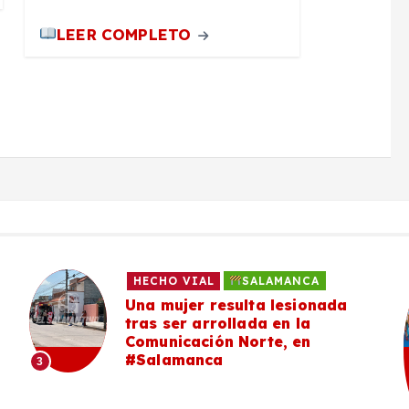
LEER COMPLETO
HECHO VIAL
SALAMANCA
Una mujer resulta lesionada
tras ser arrollada en la
Comunicación Norte, en
#Salamanca
3