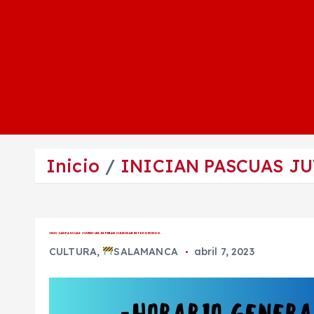
Inicio
INICIAN PASCUAS JU
INICIAN PASCUAS JUVENILES, ESPERAN CULMINAR ESTE DOMINGO.
CULTURA
,
SALAMANCA
abril 7, 2023