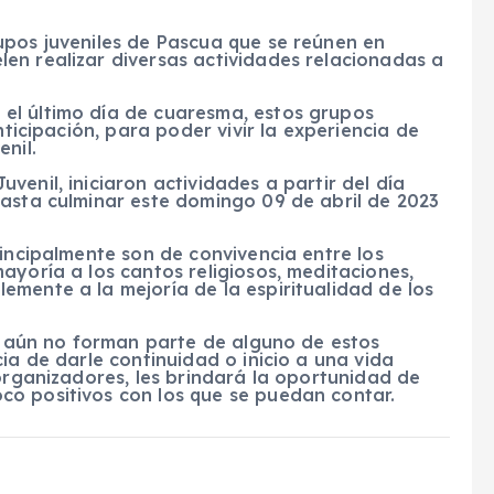
upos juveniles de Pascua que se reúnen en
en realizar diversas actividades relacionadas a
el último día de cuaresma, estos grupos
nticipación, para poder vivir la experiencia de
nil.
enil, iniciaron actividades a partir del día
hasta culminar este domingo 09 de abril de 2023
rincipalmente son de convivencia entre los
ayoría a los cantos religiosos, meditaciones,
mente a la mejoría de la espiritualidad de los
es aún no forman parte de alguno de estos
ia de darle continuidad o inicio a una vida
 organizadores, les brindará la oportunidad de
o positivos con los que se puedan contar.